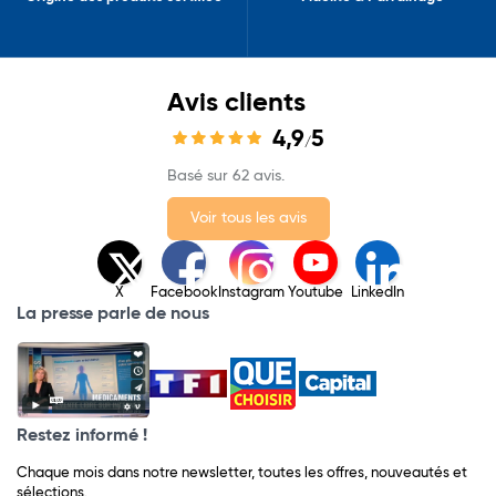
Avis clients
4,9
5
/
Basé sur 62 avis.
Voir tous les avis
X
Facebook
Instagram
Youtube
LinkedIn
La presse parle de nous
Restez informé !
Chaque mois dans notre newsletter, toutes les offres, nouveautés et
sélections.