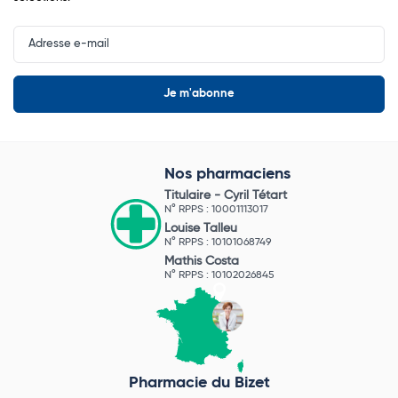
Input
Newsletter
Nos pharmaciens
Titulaire -
Cyril Tétart
N° RPPS : 10001113017
Louise Talleu
N° RPPS : 10101068749
Mathis Costa
N° RPPS : 10102026845
Pharmacie du Bizet