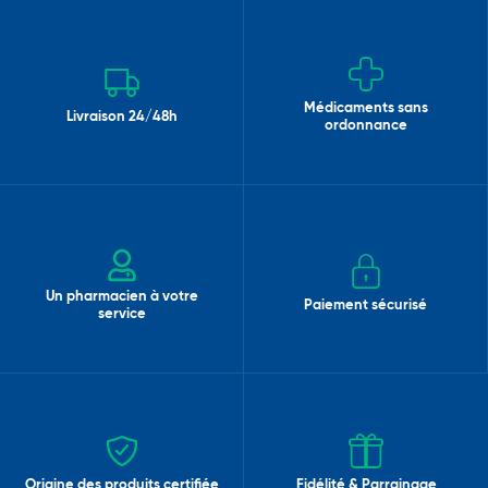
Médicaments sans
Livraison 24/48h
ordonnance
Un pharmacien à votre
Paiement sécurisé
service
Origine des produits certifiée
Fidélité & Parrainage