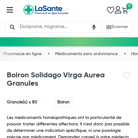
0
Search
Scanner
Pharmacie en ligne
Médicaments sans ordonnance
Ho
Boiron Solidago Virga Aurea
Granules
Granule(s) x 80
Boiron
Les médicaments homéopathiques ont la particularité de
pouvoir traiter différentes affections. Il n'est donc pas possible
de déterminer une indication spécifique, ni une posologie
précise par médicament. Demandez conseil à votre médecin.