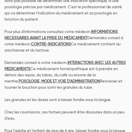
donc pas possible de déterminer une indication spécifique, ni une
posologie précise par médicament. C'est le professionnel de santé
qui va déterminer l'indication du médicament et sa posologie en
fonction du patient.
Pour plus d'informations consultez votre médecin.
INFORMATIONS
NECESSAIRES AVANT LA PRISE DU MEDICAMENT
Demandez conseil à
votre médecin.
CONTRE-INDICATIONS
Ce médicament contient du
saccharose et du lactose.
Demandez conseil à votre médecin.
INTERACTIONS AVEC LES AUTRES
MEDICAMENTS
Ce médicament homéopathique est à prendre en
dehors des repas, du tabac, du café ou encore de la
menthe.
POSOLOGIE, MODE ET VOIE D'ADMINISTRATION
Renverser et
tourner le bouchon pour sortir les granules du tube.
Les granules et les doses sont à laisser fondre sous la langue.
Chez les nourrissons, ces formes peuvent être dissoutes dans un peu
d'eau.
Pour l'adulte et l'enfant de plus de 6 ans, laisser fondre sous la langue.