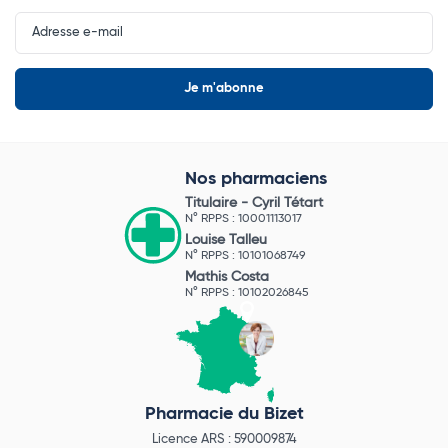
Input
Newsletter
Nos pharmaciens
Titulaire -
Cyril Tétart
N° RPPS : 10001113017
Louise Talleu
N° RPPS : 10101068749
Mathis Costa
N° RPPS : 10102026845
Pharmacie du Bizet
Licence ARS : 590009874