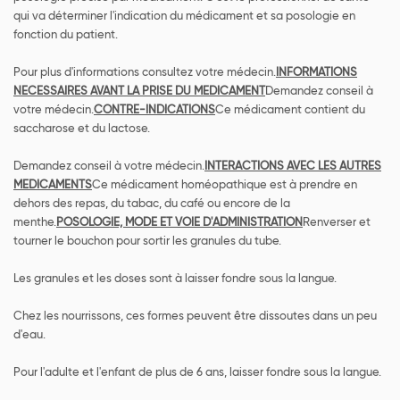
qui va déterminer l'indication du médicament et sa posologie en
fonction du patient.
Pour plus d'informations consultez votre médecin.
INFORMATIONS
NECESSAIRES AVANT LA PRISE DU MEDICAMENT
Demandez conseil à
votre médecin.
CONTRE-INDICATIONS
Ce médicament contient du
saccharose et du lactose.
Demandez conseil à votre médecin.
INTERACTIONS AVEC LES AUTRES
MEDICAMENTS
Ce médicament homéopathique est à prendre en
dehors des repas, du tabac, du café ou encore de la
menthe.
POSOLOGIE, MODE ET VOIE D'ADMINISTRATION
Renverser et
tourner le bouchon pour sortir les granules du tube.
Les granules et les doses sont à laisser fondre sous la langue.
Chez les nourrissons, ces formes peuvent être dissoutes dans un peu
d'eau.
Pour l'adulte et l'enfant de plus de 6 ans, laisser fondre sous la langue.