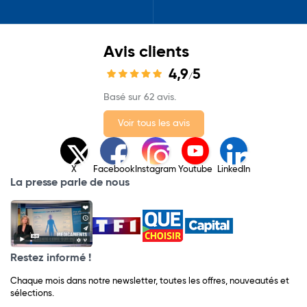
Avis clients
4,9
5
/
Basé sur 62 avis.
Voir tous les avis
X
Facebook
Instagram
Youtube
LinkedIn
La presse parle de nous
Restez informé !
Chaque mois dans notre newsletter, toutes les offres, nouveautés et
sélections.