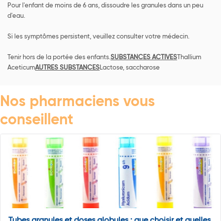
Pour l'enfant de moins de 6 ans, dissoudre les granules dans un peu
d'eau.
Si les symptômes persistent, veuillez consulter votre médecin.
Tenir hors de la portée des enfants.
SUBSTANCES ACTIVES
Thallium
Aceticum
AUTRES SUBSTANCES
Lactose, saccharose
Nos pharmaciens vous
conseillent
Tubes granules et doses globules : que choisir et quelles