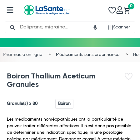
0
Search
Scanner
Pharmacie en ligne
Médicaments sans ordonnance
Ho
Boiron Thallium Aceticum
Granules
Granule(s) x 80
Boiron
Les médicaments homéopathiques ont la particularité de
pouvoir traiter différentes affections. Il n'est donc pas possible
de déterminer une indication spécifique, ni une posologie
précise par médicament. Demandez conseil à votre médecin.