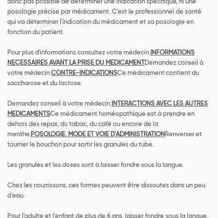
donc pas possible de déterminer une indication spécifique, ni une
posologie précise par médicament. C'est le professionnel de santé
qui va déterminer l'indication du médicament et sa posologie en
fonction du patient.
Pour plus d'informations consultez votre médecin.
INFORMATIONS
NECESSAIRES AVANT LA PRISE DU MEDICAMENT
Demandez conseil à
votre médecin.
CONTRE-INDICATIONS
Ce médicament contient du
saccharose et du lactose.
Demandez conseil à votre médecin.
INTERACTIONS AVEC LES AUTRES
MEDICAMENTS
Ce médicament homéopathique est à prendre en
dehors des repas, du tabac, du café ou encore de la
menthe.
POSOLOGIE, MODE ET VOIE D'ADMINISTRATION
Renverser et
tourner le bouchon pour sortir les granules du tube.
Les granules et les doses sont à laisser fondre sous la langue.
Chez les nourrissons, ces formes peuvent être dissoutes dans un peu
d'eau.
Pour l'adulte et l'enfant de plus de 6 ans, laisser fondre sous la langue.