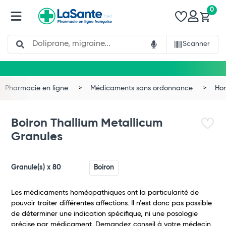
0
Search
Scanner
Pharmacie en ligne
Médicaments sans ordonnance
Ho
Boiron Thallium Metallicum
Granules
Granule(s) x 80
Boiron
Les médicaments homéopathiques ont la particularité de
pouvoir traiter différentes affections. Il n'est donc pas possible
de déterminer une indication spécifique, ni une posologie
précise par médicament. Demandez conseil à votre médecin.