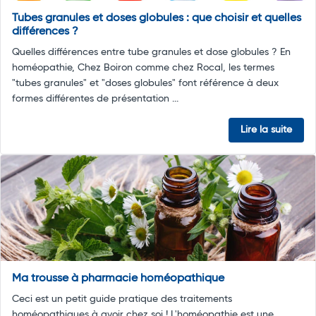
Tubes granules et doses globules : que choisir et quelles
différences ?
Quelles différences entre tube granules et dose globules ? En
homéopathie, Chez Boiron comme chez Rocal, les termes
"tubes granules" et "doses globules" font référence à deux
formes différentes de présentation ...
Lire la suite
Ma trousse à pharmacie homéopathique
Ceci est un petit guide pratique des traitements
homéopathiques à avoir chez soi ! L'homéopathie est une