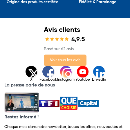
Origine des produits certifiée
Fidélité & Parrainage
Avis clients
4,9
5
/
Basé sur 62 avis.
Voir tous les avis
X
Facebook
Instagram
Youtube
LinkedIn
La presse parle de nous
Restez informé !
Chaque mois dans notre newsletter, toutes les offres, nouveautés et