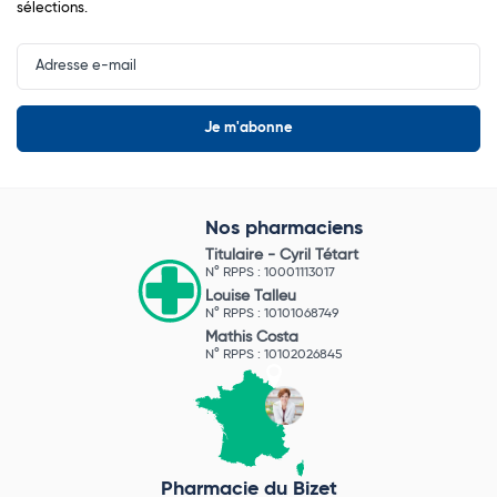
sélections.
Input
Newsletter
Nos pharmaciens
Titulaire -
Cyril Tétart
N° RPPS : 10001113017
Louise Talleu
N° RPPS : 10101068749
Mathis Costa
N° RPPS : 10102026845
Pharmacie du Bizet