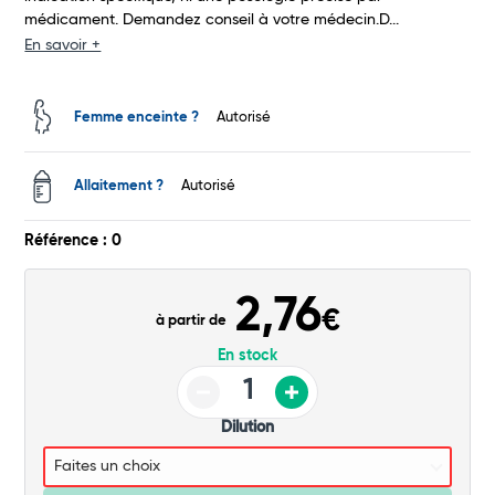
médicament. Demandez conseil à votre médecin.D...
Commander
En savoir +
Femme enceinte ?
Autorisé
Allaitement ?
Autorisé
Référence : 0
2,76
€
à partir de
En stock
Dilution