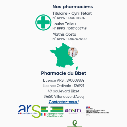
Nos pharmaciens
Titulaire -
Cyril Tétart
N° RPPS : 10001113017
Louise Talleu
N° RPPS : 10101068749
Mathis Costa
N° RPPS : 10102026845
Pharmacie du Bizet
Licence ARS : 590009874
Licence Ordinale : 126921
49 boulevard Bizet
59650 Villeneuve d'Ascq
Contactez-nous !