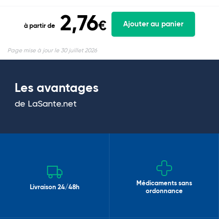
2,76
€
Ajouter au panier
à partir de
Page mise à jour le 30 juillet 2026
Les avantages
de LaSante.net
Médicaments sans
Livraison 24/48h
ordonnance