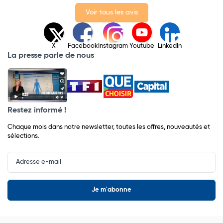
Voir tous les avis
X
Facebook
Instagram
Youtube
LinkedIn
La presse parle de nous
Restez informé !
Chaque mois dans notre newsletter, toutes les offres, nouveautés et
sélections.
Input
Newsletter