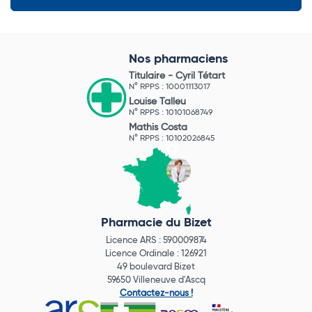
Nos pharmaciens
Titulaire -
Cyril Tétart
N° RPPS : 10001113017
Louise Talleu
N° RPPS : 10101068749
Mathis Costa
N° RPPS : 10102026845
Pharmacie du Bizet
Licence ARS : 590009874
Licence Ordinale : 126921
49 boulevard Bizet
59650 Villeneuve d'Ascq
Contactez-nous !