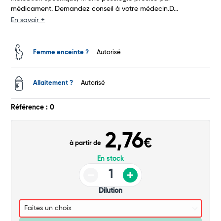
médicament. Demandez conseil à votre médecin.D...
Commander
En savoir +
Femme enceinte ?
Autorisé
Allaitement ?
Autorisé
Référence : 0
2,76
€
à partir de
En stock
Dilution