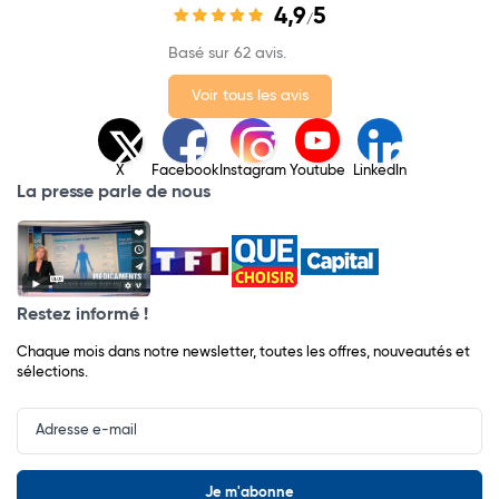
4,9
5
/
Basé sur 62 avis.
Voir tous les avis
X
Facebook
Instagram
Youtube
LinkedIn
La presse parle de nous
Restez informé !
Chaque mois dans notre newsletter, toutes les offres, nouveautés et
sélections.
Input
Newsletter