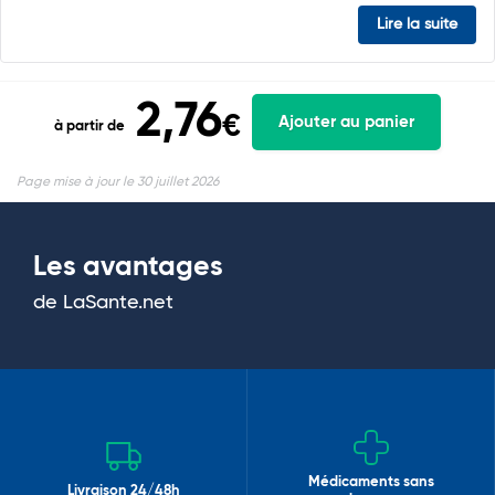
Lire la suite
2,76
€
Ajouter au panier
à partir de
Page mise à jour le 30 juillet 2026
Les avantages
de LaSante.net
Médicaments sans
Livraison 24/48h