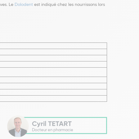
ives. Le
Dolodent
est indiqué chez les nourrissons lors
Cyril TETART
Docteur en pharmacie