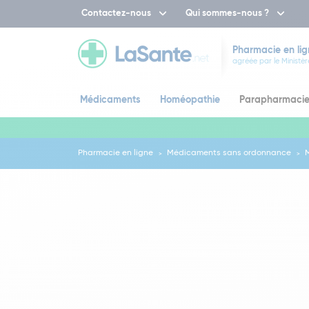
Contactez-nous
Qui sommes-nous ?
Pharmacie en lig
agréée par le Ministèr
Médicaments
Homéopathie
Parapharmaci
Pharmacie en ligne
Médicaments sans ordonnance