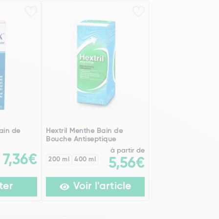
ain de
Hextril Menthe Bain de
Bouche Antiseptique
à partir de
7,36€
200 ml
400 ml
5,56€
ter
Voir l'article