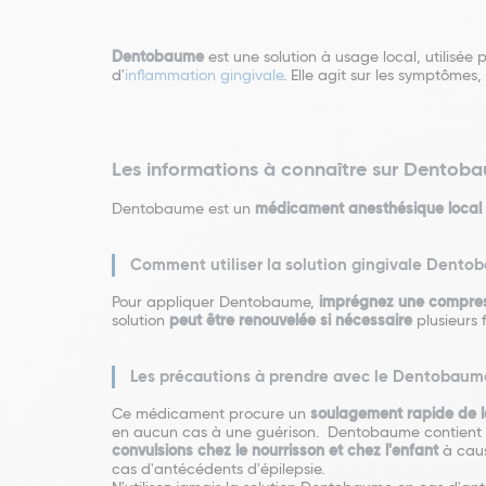
Dentobaume
est une solution à usage local, utilisé
d'
inflammation gingivale
. Elle agit sur les symptômes
Les informations à connaître sur Dentob
Dentobaume est un
médicament anesthésique local
Comment utiliser la solution gingivale Dent
Pour appliquer Dentobaume,
imprégnez une compress
solution
peut être renouvelée si nécessaire
plusieurs 
Les précautions à prendre avec le Dentobaum
Ce médicament procure un
soulagement rapide de l
en aucun cas à une guérison. Dentobaume contient de 
convulsions chez le nourrisson et chez l'enfant
à caus
cas d'antécédents d'épilepsie.