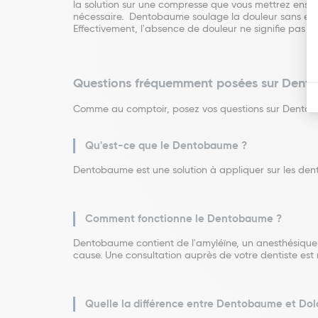
la solution sur une compresse que vous mettrez ensu
nécessaire. Dentobaume soulage la douleur sans en tr
Effectivement, l'absence de douleur ne signifie pas gu
Questions fréquemment posées sur Den
Comme au comptoir, posez vos questions sur Dento
Qu'est-ce que le Dentobaume ?
Dentobaume est une solution à appliquer sur les dent
Comment fonctionne le Dentobaume ?
Dentobaume contient de l'amyléïne, un anesthésique 
cause. Une consultation auprès de votre dentiste e
Quelle la différence entre Dentobaume et Do