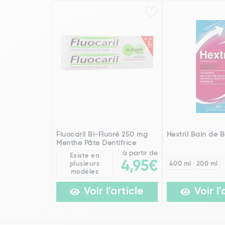
Fluocaril Bi-Fluoré 250 mg
Hextril Bain de 
Menthe Pâte Dentifrice
à partir de
Existe en
4,95€
plusieurs
400 ml
200 ml
modèles
Voir l'article
Voir l'