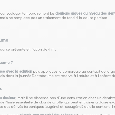
e pour soulager temporairement les
douleurs aiguës au niveau des den
, mais ne remplace pas un traitement de fond si la cause persiste.
aume
qui se présente en flacon de 4 ml.
obaume ?
e avec la soluti
on
puis appliquez la compresse au contact de la gen
fois dans la journée.
Dentobaume est réservé à l'adulte et à l'enfant de
e
a douleur
, mais il ne dispense pas d'une consultation chez un dentiste
l'huile essentielle de clou de girofle, qui peut entraîner à doses e
e des dérivés terpéniques (eugénol et isoeugénol) qu'elle contient. I