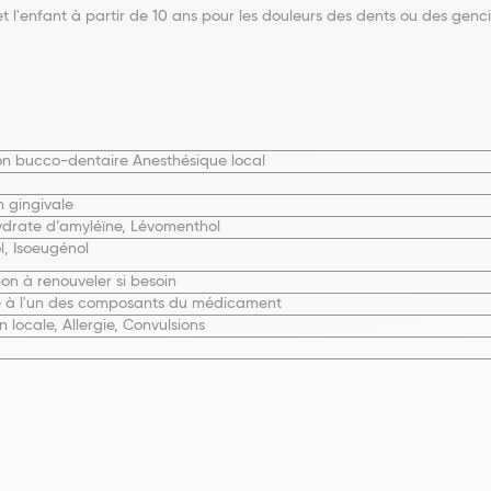
t l'enfant à partir de 10 ans pour les douleurs des dents ou des genc
ion bucco-dentaire Anesthésique local
n gingivale
ydrate d’amyléïne, Lévomenthol
l, Isoeugénol
n à renouveler si besoin
ie à l'un des composants du médicament
on locale, Allergie, Convulsions