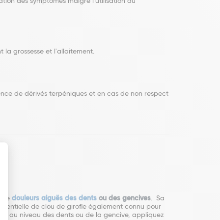
ation des symptômes malgré l'utilisation du
la grossesse et l'allaitement.
sence de dérivés terpéniques et en cas de non respect
s de
douleurs aiguës des dents
ou des gencives
. Sa
essentielle de clou de girofle également connu pour
urs au niveau des dents ou de la gencive, appliquez