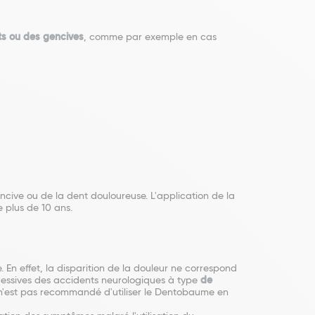
ts ou des gencives
, comme par exemple en cas
cive ou de la dent douloureuse. L'application de la
 plus de 10 ans.
. En effet, la disparition de la douleur ne correspond
xcessives des accidents neurologiques à type
de
l n'est pas recommandé d'utiliser le Dentobaume en