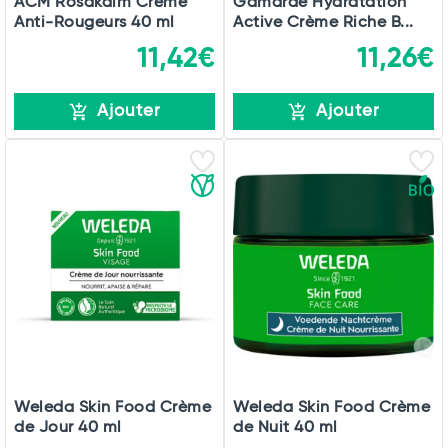
ACM Rosakalm Crème
Gamarde Hydratation
Anti-Rougeurs 40 ml
Active Crème Riche B...
11,42€
11,26€
Ajouter
Ajouter
Weleda Skin Food Crème
Weleda Skin Food Crème
de Jour 40 ml
de Nuit 40 ml