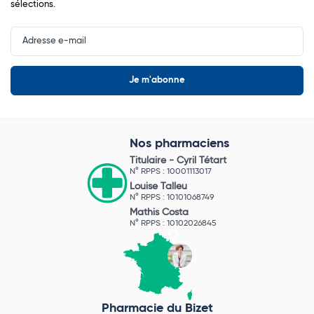
sélections.
Input
Newsletter
Nos pharmaciens
Titulaire -
Cyril Tétart
N° RPPS : 10001113017
Louise Talleu
N° RPPS : 10101068749
Mathis Costa
N° RPPS : 10102026845
Pharmacie du Bizet