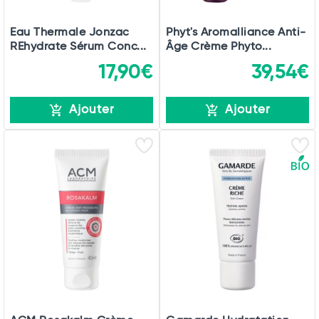
Eau Thermale Jonzac
Phyt's Aromalliance Anti-
REhydrate Sérum Conc...
Âge Crème Phyto...
17,90€
39,54€
Ajouter
Ajouter