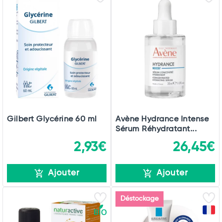
Gilbert Glycérine 60 ml
Avène Hydrance Intense
Sérum Réhydratant...
2,93€
26,45€
Ajouter
Ajouter
Total
Déstockage
Commander