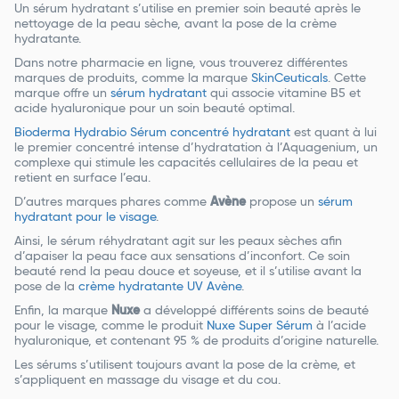
Un sérum hydratant s’utilise en premier soin beauté après le
nettoyage de la peau sèche, avant la pose de la crème
hydratante.
Dans notre pharmacie en ligne, vous trouverez différentes
marques de produits, comme la marque
SkinCeuticals
. Cette
marque offre un
sérum hydratant
qui associe vitamine B5 et
acide hyaluronique pour un soin beauté optimal.
Bioderma Hydrabio Sérum concentré hydratant
est quant à lui
le premier concentré intense d’hydratation à l’Aquagenium, un
complexe qui stimule les capacités cellulaires de la peau et
retient en surface l’eau.
D’autres marques phares comme
Avène
propose un
sérum
hydratant pour le visage
.
Ainsi, le sérum réhydratant agit sur les peaux sèches afin
d’apaiser la peau face aux sensations d’inconfort. Ce soin
beauté rend la peau douce et soyeuse, et il s’utilise avant la
pose de la
crème hydratante UV Avène
.
Enfin, la marque
Nuxe
a développé différents soins de beauté
pour le visage, comme le produit
Nuxe Super Sérum
à l’acide
hyaluronique, et contenant 95 % de produits d’origine naturelle.
Les sérums s’utilisent toujours avant la pose de la crème, et
s’appliquent en massage du visage et du cou.