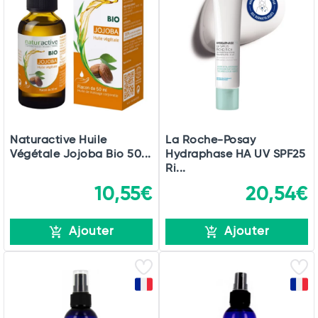
Naturactive Huile
La Roche-Posay
Végétale Jojoba Bio 50...
Hydraphase HA UV SPF25
Ri...
10,55€
20,54€
Ajouter
Ajouter