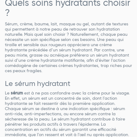
Quels soins hydratants choisir
?
Sérum, crème, baume, lait, masque ou gel, autant de textures
qui permettent à notre peau de retrouver son hydratation
naturelle. Mais quel soin choisir ? Naturellement, chaque peau
nécessite un soin spécifique selon ces besoins. Une peau qui
tiraille et sensible aux rougeurs appréciera une crème
hydratante précédée d’un sérum hydratant. Par contre, une
peau mixte, grasse ou acnéique préférera un sérum hydratant
suivi d’une crème hydratante matifiante, afin d’éviter l’action
comédogène de certaines crèmes hydratantes, trop riches pour
ces peaux fragiles.
Le sérum hydratant
Le
sérum
est à ne pas confondre avec la crème pour le visage.
En effet, un sérum est un concentré de soin, dont l’action
hydratante se fait ressentir dès la première application.
Chaque sérum se destine à une indication spécifique : sérum
anti-ride, anti-imperfections, ou encore sérum contre la
sécheresse de la peau. Le sérum hydratant contribue à faire
pénétrer les produits actifs à travers l’épiderme. La
concentration en actifs du sérum garantit une efficacité
immédiate, que l’on ressent et voit à l’œil nu après application.