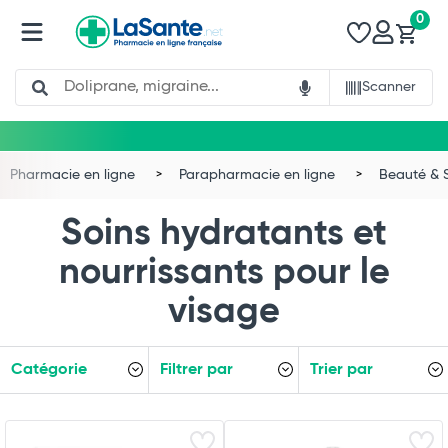
0
Search
Scanner
Pharmacie en ligne
Parapharmacie en ligne
Beauté & 
Soins hydratants et
nourrissants pour le
visage
Catégorie
Filtrer par
Trier par