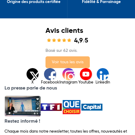
Origine des produits certifiée
Fidélité & Parrainage
Avis clients
4,9
5
/
Basé sur 62 avis.
Voir tous les avis
X
Facebook
Instagram
Youtube
LinkedIn
La presse parle de nous
Restez informé !
Chaque mois dans notre newsletter, toutes les offres, nouveautés et