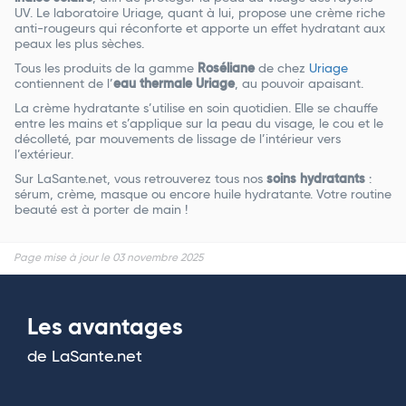
UV. Le laboratoire Uriage, quant à lui, propose une crème riche
anti-rougeurs qui réconforte et apporte un effet hydratant aux
peaux les plus sèches.
Tous les produits de la gamme
Roséliane
de chez
Uriage
contiennent de l’
eau thermale Uriage
, au pouvoir apaisant.
La crème hydratante s’utilise en soin quotidien. Elle se chauffe
entre les mains et s’applique sur la peau du visage, le cou et le
décolleté, par mouvements de lissage de l’intérieur vers
l’extérieur.
Sur LaSante.net, vous retrouverez tous nos
soins hydratants
:
sérum, crème, masque ou encore huile hydratante. Votre routine
beauté est à porter de main !
Page mise à jour le 03 novembre 2025
Les avantages
de LaSante.net