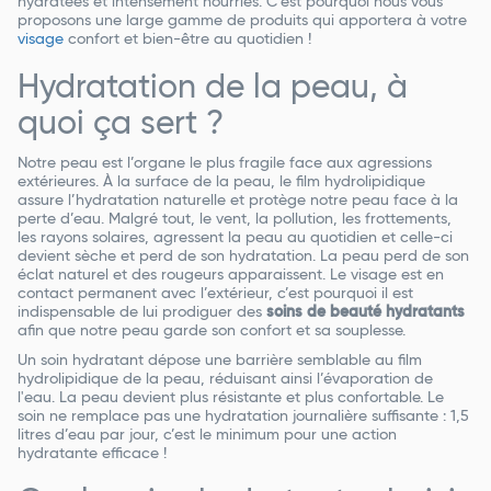
hydratées et intensément nourries. C'est pourquoi nous vous
proposons une large gamme de produits qui apportera à votre
visage
confort et bien-être au quotidien !
Hydratation de la peau, à
quoi ça sert ?
Notre peau est l’organe le plus fragile face aux agressions
extérieures. À la surface de la peau, le film hydrolipidique
assure l’hydratation naturelle et protège notre peau face à la
perte d’eau. Malgré tout, le vent, la pollution, les frottements,
les rayons solaires, agressent la peau au quotidien et celle-ci
devient sèche et perd de son hydratation. La peau perd de son
éclat naturel et des rougeurs apparaissent. Le visage est en
contact permanent avec l’extérieur, c’est pourquoi il est
indispensable de lui prodiguer des
soins de beauté hydratants
afin que notre peau garde son confort et sa souplesse.
Un soin hydratant dépose une barrière semblable au film
hydrolipidique de la peau, réduisant ainsi l’évaporation de
l'eau. La peau devient plus résistante et plus confortable. Le
soin ne remplace pas une hydratation journalière suffisante : 1,5
litres d’eau par jour, c’est le minimum pour une action
hydratante efficace !