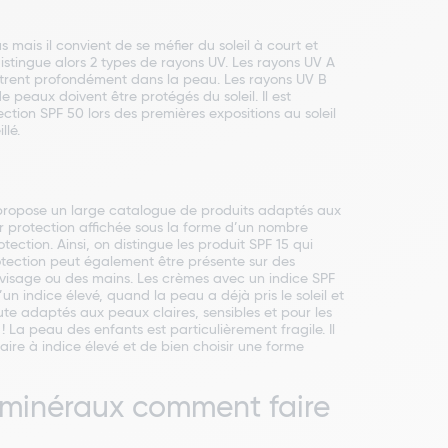
us mais il convient de se méfier du soleil à court et
distingue alors 2 types de rayons UV. Les rayons UV A
nètrent profondément dans la peau. Les rayons UV B
 peaux doivent être protégés du soleil. Il est
tion SPF 50 lors des premières expositions au soleil
llé.
u
us propose un large catalogue de produits adaptés aux
ur protection affichée sous la forme d’un nombre
ction. Ainsi, on distingue les produit SPF 15 qui
otection peut également être présente sur des
u visage ou des mains. Les crèmes avec un indice SPF
un indice élevé, quand la peau a déjà pris le soleil et
ute adaptés aux peaux claires, sensibles et pour les
 ! La peau des enfants est particulièrement fragile. Il
ire à indice élevé et de bien choisir une forme
ts minéraux comment faire