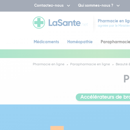
Contactez-nous
Qui sommes-nous ?
Pharmacie en lig
agréée par le Ministèr
Médicaments
Homéopathie
Parapharmaci
Pharmacie en ligne
Parapharmacie en ligne
Beauté &
P
Accélérateurs de b