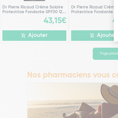
Dr Pierre Ricaud Crème Solaire
Dr Pierre Ricaud Crème 
Protectrice Fondante SPF30 12...
Protectrice Fondante SP
43,15€
4
Ajouter
Ajouter
Page préc
Nos pharmaciens vous co