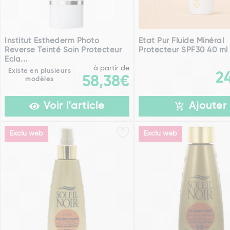
Institut Esthederm Photo
Etat Pur Fluide Minéral
Reverse Teinté Soin Protecteur
Protecteur SPF30 40 ml
Ecla...
à partir de
Existe en plusieurs
2
58,38€
modèles
Voir l'article
Ajouter
Exclu web
Exclu web