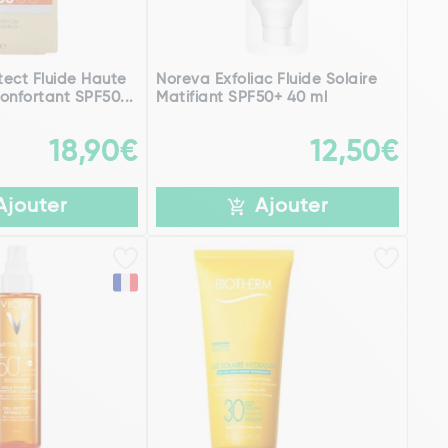
tect Fluide Haute
Noreva Exfoliac Fluide Solaire
onfortant SPF50...
Matifiant SPF50+ 40 ml
18,90€
12,50€
Ajouter
Ajouter