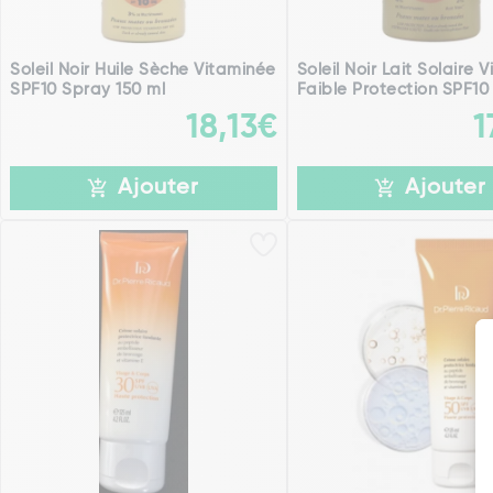
Soleil Noir Huile Sèche Vitaminée
Soleil Noir Lait Solaire 
SPF10 Spray 150 ml
Faible Protection SPF10 1
18,13€
1
Ajouter
Ajouter