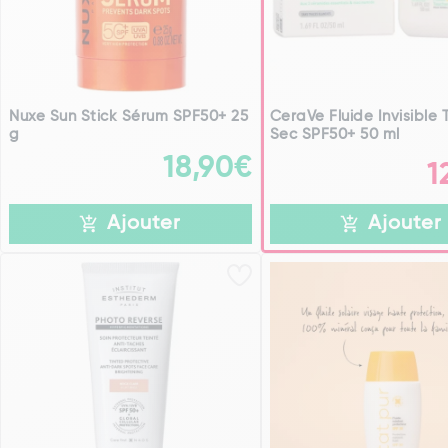
Nuxe Sun Stick Sérum SPF50+ 25
CeraVe Fluide Invisible 
g
Sec SPF50+ 50 ml
18,90€
1
Ajouter
Ajouter