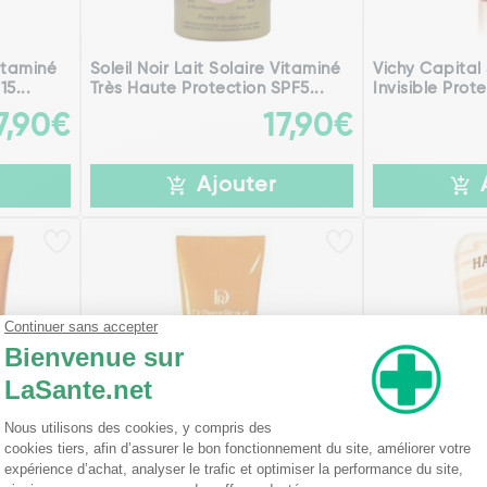
Vitaminé
Soleil Noir Lait Solaire Vitaminé
Vichy Capital 
5...
Très Haute Protection SPF5...
Invisible Prote
7,90€
17,90€
Ajouter