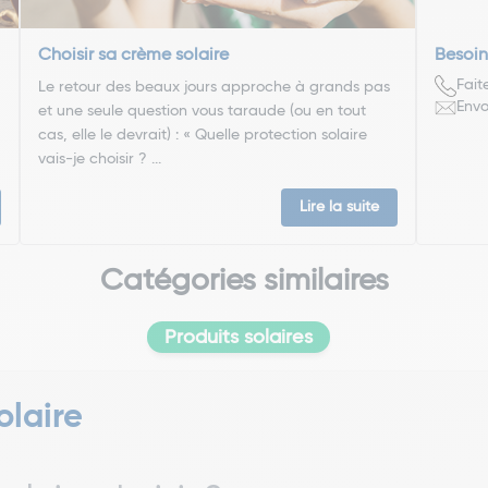
Choisir sa crème solaire
Besoin
Fait
Le retour des beaux jours approche à grands pas
Envo
et une seule question vous taraude (ou en tout
cas, elle le devrait) : « Quelle protection solaire
vais-je choisir ? ...
Lire la suite
Catégories similaires
Produits solaires
olaire