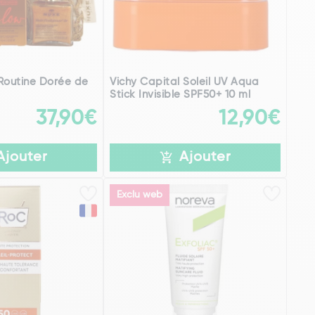
Routine Dorée de
Vichy Capital Soleil UV Aqua
Stick Invisible SPF50+ 10 ml
37,90€
12,90€
Ajouter
Ajouter
Exclu web