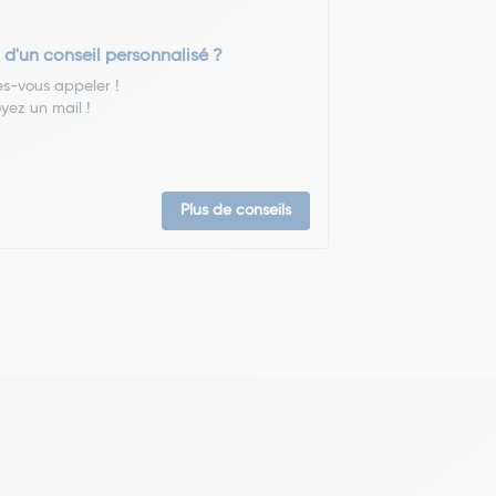
 d'un conseil personnalisé ?
es-vous appeler !
yez un mail !
Plus de conseils