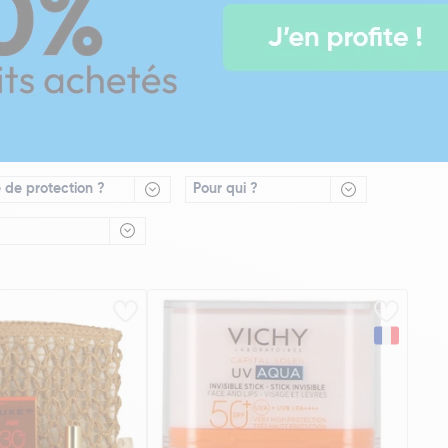
e de protection ?
Pour qui ?