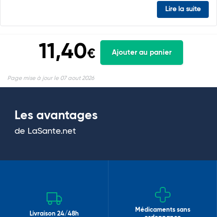
Lire la suite
11,40
€
Ajouter au panier
Page mise à jour le 07 aout 2026
Les avantages
de LaSante.net
Médicaments sans
Livraison 24/48h