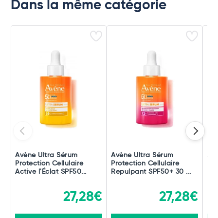
Dans la même catégorie
Avène Ultra Sérum
Avène Ultra Sérum
Avè
Protection Cellulaire
Protection Cellulaire
Pro
Active l'Éclat SPF50...
Repulpant SPF50+ 30 ...
Hyd
27,28€
27,28€