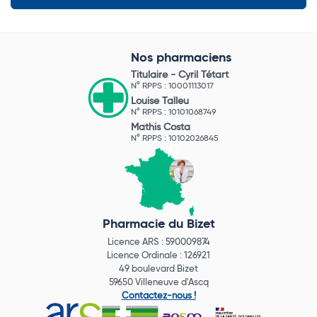
Nos pharmaciens
Titulaire -
Cyril Tétart
N° RPPS : 10001113017
Louise Talleu
N° RPPS : 10101068749
Mathis Costa
N° RPPS : 10102026845
Pharmacie du Bizet
Licence ARS : 590009874
Licence Ordinale : 126921
49 boulevard Bizet
59650 Villeneuve d'Ascq
Contactez-nous !