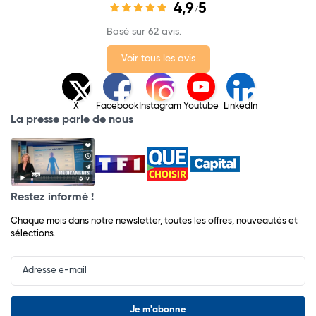
4,9
5
/
Basé sur 62 avis.
Voir tous les avis
X
Facebook
Instagram
Youtube
LinkedIn
La presse parle de nous
Restez informé !
Chaque mois dans notre newsletter, toutes les offres, nouveautés et
sélections.
Input
Newsletter