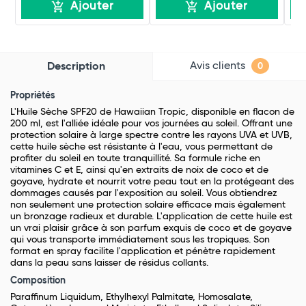
Ajouter
Ajouter
Avis clients
Description
0
Propriétés
L'Huile Sèche SPF20 de Hawaiian Tropic, disponible en flacon de
200 ml, est l'alliée idéale pour vos journées au soleil. Offrant une
protection solaire à large spectre contre les rayons UVA et UVB,
cette huile sèche est résistante à l'eau, vous permettant de
profiter du soleil en toute tranquillité. Sa formule riche en
vitamines C et E, ainsi qu'en extraits de noix de coco et de
goyave, hydrate et nourrit votre peau tout en la protégeant des
dommages causés par l'exposition au soleil. Vous obtiendrez
non seulement une protection solaire efficace mais également
un bronzage radieux et durable. L'application de cette huile est
un vrai plaisir grâce à son parfum exquis de coco et de goyave
qui vous transporte immédiatement sous les tropiques. Son
format en spray facilite l'application et pénètre rapidement
dans la peau sans laisser de résidus collants.
Composition
Paraffinum Liquidum, Ethylhexyl Palmitate, Homosalate,