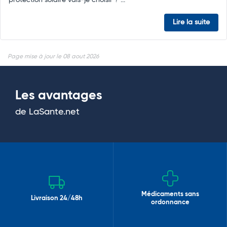
protection solaire vais-je choisir ? ...
Lire la suite
Page mise à jour le 08 aout 2026
Les avantages
de LaSante.net
Médicaments sans
Livraison 24/48h
ordonnance