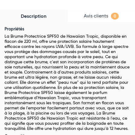
Avis clients
Description
0
Propriétés
La Brume Protectrice SPF50 de Hawaiian Tropic, disponible en
flacon de 220 ml, offre une protection solaire hautement
efficace contre les rayons UVA/UVB. Sa formule à large spectre
vous protège des dommages causés par le soleil, tout en
apportant une hydratation profonde à votre peau. Ce qui
distingue cette brume, c'est son incorporation de protéines de
soie naturelles, qui nourrissent la peau et la maintiennent douce
et souple. Contrairement à d'autres produits solaires, cette
brume est ultra légère, non grasse, et ne laisse aucun résidu
collant. Elle donne un effet "peau nue" qui la rend parfaite pour
une utilisation quotidienne. En plus de sa protection solaire, la
Brume Protectrice SPF50 laisse également le parfum
emblématique d'Hawaiian Tropic, vous transportant
instantanément sous les tropiques. Son format en flacon vous
permet de l'emporter facilement partout avec vous, que ce soit
à la plage, à la piscine ou lors de vos voyages. La Brume
Protectrice SPF50 de Hawaiian Tropic est résistante à l'eau, ce
qui signifie que vous pouvez profiter de la baignade en toute
tranquillité. Elle offre une hydratation qui dure jusqu'à 12 heures.