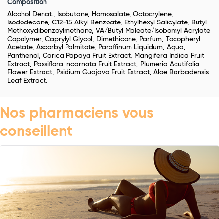
Composition
Alcohol Denat., Isobutane, Homosalate, Octocrylene,
Isododecane, C12-15 Alkyl Benzoate, Ethylhexyl Salicylate, Butyl
Methoxydibenzoylmethane, VA/Butyl Maleate/Isobomyl Acrylate
Copolymer, Caprylyl Glycol, Dimethicone, Parfum, Tocopheryl
Acetate, Ascorbyl Palmitate, Paraffinum Liquidum, Aqua,
Panthenol, Carica Papaya Fruit Extract, Mangifera Indica Fruit
Extract, Passiflora Incarnata Fruit Extract, Plumeria Acutifolia
Flower Extract, Psidium Guajava Fruit Extract, Aloe Barbadensis
Leaf Extract.
Nos pharmaciens vous
conseillent