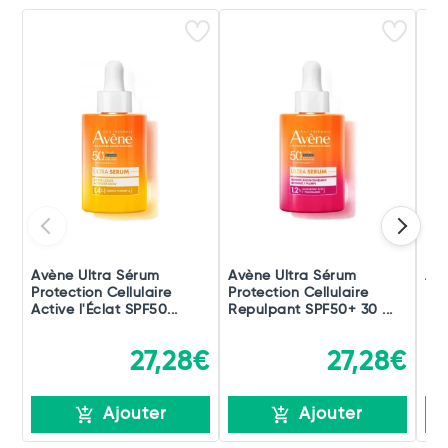
Avène Ultra Sérum
Avène Ultra Sérum
Avè
Protection Cellulaire
Protection Cellulaire
Pro
Active l'Éclat SPF50...
Repulpant SPF50+ 30 ...
Hyd
27,28€
27,28€
Ajouter
Ajouter