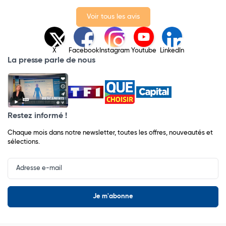
Voir tous les avis
X
Facebook
Instagram
Youtube
LinkedIn
La presse parle de nous
Restez informé !
Chaque mois dans notre newsletter, toutes les offres, nouveautés et
sélections.
Input
Newsletter