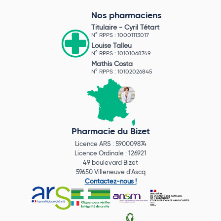
Nos pharmaciens
Titulaire -
Cyril Tétart
N° RPPS : 10001113017
Louise Talleu
N° RPPS : 10101068749
Mathis Costa
N° RPPS : 10102026845
Pharmacie du Bizet
Licence ARS : 590009874
Licence Ordinale : 126921
49 boulevard Bizet
59650 Villeneuve d'Ascq
Contactez-nous !