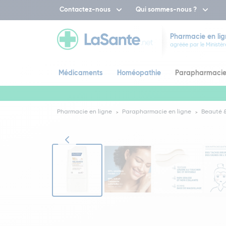
Contactez-nous
Qui sommes-nous ?
Pharmacie en lig
agréée par le Ministèr
Médicaments
Homéopathie
Parapharmaci
Pharmacie en ligne
Parapharmacie en ligne
Beauté &