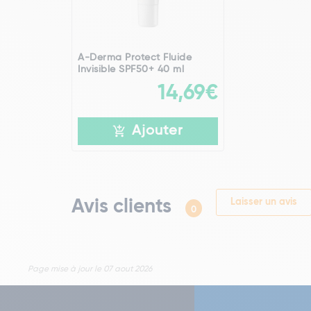
A-Derma Protect Fluide
Invisible SPF50+ 40 ml
14,69€
Ajouter
Avis clients
Laisser un avis
0
Page mise à jour le 07 aout 2026