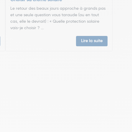
Choisir sa crème solaire
Le retour des beaux jours approche à grands pas
et une seule question vous taraude (ou en tout
cas, elle le devrait) : « Quelle protection solaire
vais-je choisir ? ...
Lire la suite