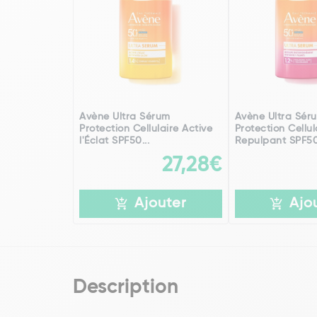
Avène Ultra Sérum
Avène Ultra Sér
Protection Cellulaire Active
Protection Cellul
l'Éclat SPF50...
Repulpant SPF50+
27,28€
Ajouter
Ajo
Description