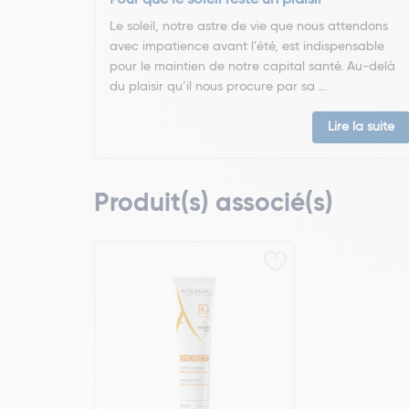
Pour que le soleil reste un plaisir
Le soleil, notre astre de vie que nous attendons
avec impatience avant l’été, est indispensable
pour le maintien de notre capital santé. Au-delà
du plaisir qu’il nous procure par sa ...
Lire la suite
Produit(s) associé(s)