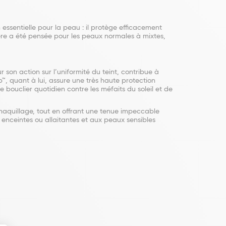
essentielle pour la peau : il protège efficacement
gère a été pensée pour les peaux normales à mixtes,
 son action sur l’uniformité du teint, contribue à
b™, quant à lui, assure une très haute protection
 bouclier quotidien contre les méfaits du soleil et de
maquillage, tout en offrant une tenue impeccable
enceintes ou allaitantes et aux peaux sensibles