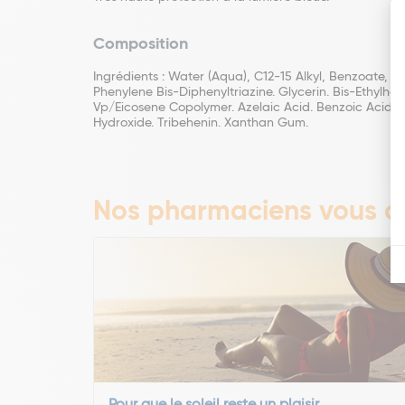
Composition
Ingrédients : Water (Aqua), C12-15 Alkyl, Benzoate, D
Phenylene Bis-Diphenyltriazine. Glycerin. Bis-Ethylhe
Vp/Eicosene Copolymer. Azelaic Acid. Benzoic Acid. C
Hydroxide. Tribehenin. Xanthan Gum.
Nos pharmaciens vous co