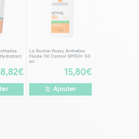
nthelios
La Roche-Posay Anthelios
Hydratant
Fluide Oil Control SPF50+ 50
ml
18,82€
15,80€
ter
Ajouter