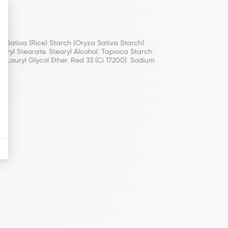
a Sativa (Rice) Starch (Oryza Sativa Starch).
eryl Stearate. Stearyl Alcohol. Tapioca Starch.
 Lauryl Glycol Ether. Red 33 (Ci 17200). Sodium