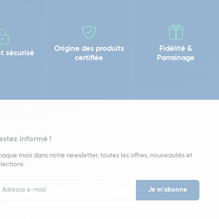
Origine des produits
Fidélité &
t sécurisé
certifiée
Parrainage
estez informé !
aque mois dans notre newsletter, toutes les offres, nouveautés et
lections.
put
wsletter