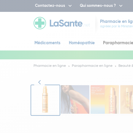
Contactez-nous
Qui sommes-nous ?
Pharmacie en lig
agréée par le Ministèr
Médicaments
Homéopathie
Parapharmaci
Pharmacie en ligne
Parapharmacie en ligne
Beauté &