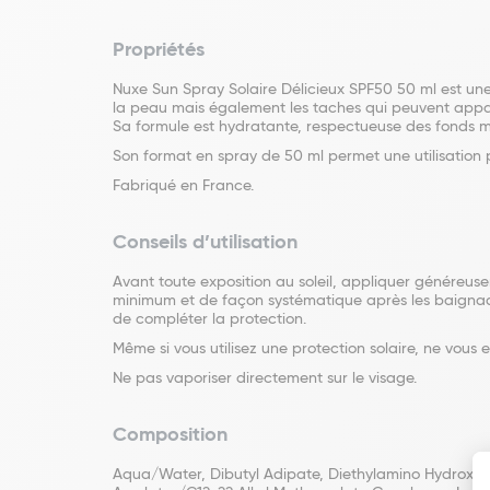
Propriétés
Nuxe Sun Spray Solaire Délicieux SPF50 50 ml est une 
la peau mais également les taches qui peuvent appara
Sa formule est hydratante, respectueuse des fonds ma
Son format en spray de 50 ml permet une utilisation 
Fabriqué en France.
Conseils d’utilisation
Avant toute exposition au soleil, appliquer généreusem
minimum et de façon systématique après les baignades
de compléter la protection.
Même si vous utilisez une protection solaire, ne vous 
Ne pas vaporiser directement sur le visage.
Composition
Aqua/Water, Dibutyl Adipate, Diethylamino Hydroxyben