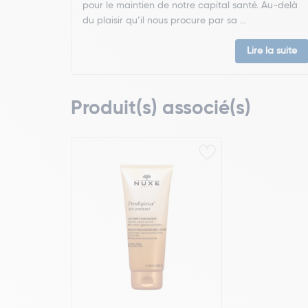
pour le maintien de notre capital santé. Au-delà
du plaisir qu’il nous procure par sa ...
Lire la suite
Produit(s) associé(s)