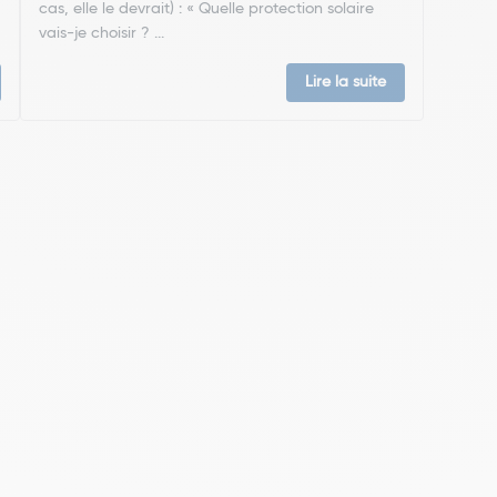
cas, elle le devrait) : « Quelle protection solaire
vais-je choisir ? ...
Lire la suite