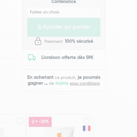
Contenance
Ajouter au panier
Paiement
100% sécurisé
Livraison offerte dès 59€
En achetant
je pourrais
ce produit,
gagner
...
de
fidélité
sous conditions
2 = -20%