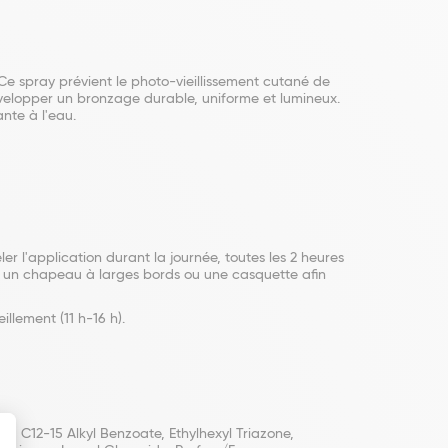
 Ce spray prévient le photo-vieillissement cutané de
évelopper un bronzage durable, uniforme et lumineux.
ante à l'eau.
r l'application durant la journée, toutes les 2 heures
et un chapeau à larges bords ou une casquette afin
llement (11 h-16 h).
, C12-15 Alkyl Benzoate, Ethylhexyl Triazone,