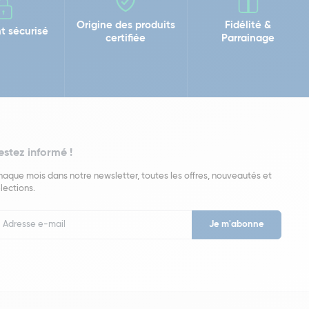
Origine des produits
Fidélité &
t sécurisé
certifiée
Parrainage
estez informé !
aque mois dans notre newsletter, toutes les offres, nouveautés et
lections.
put
wsletter