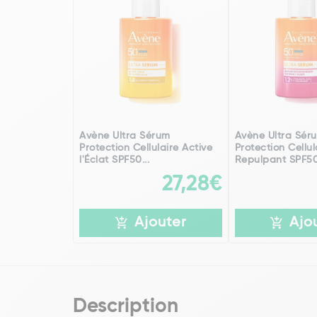
Avène Ultra Sérum
Avène Ultra Sér
Protection Cellulaire Active
Protection Cellul
l'Éclat SPF50...
Repulpant SPF50+
27,28€
Ajouter
Ajo
Description