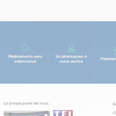
Médicaments sans
Un pharmacien à
Paiemen
ordonnance
votre service
La presse parle de nous
R
Ch