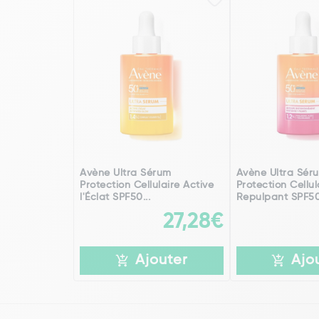
Avène Ultra Sérum
Avène Ultra Sér
Protection Cellulaire Active
Protection Cellul
l'Éclat SPF50...
Repulpant SPF50+
27,28€
Ajouter
Ajo