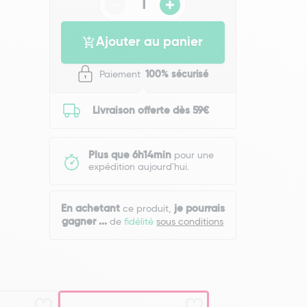
Ajouter au panier
Paiement
100% sécurisé
Livraison offerte dès 59€
Plus que 6h14min
pour une
expédition aujourd'hui.
En achetant
je pourrais
ce produit,
gagner
...
de
fidélité
sous conditions