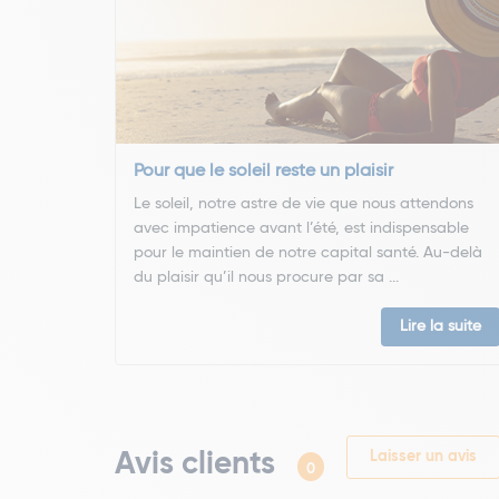
Pour que le soleil reste un plaisir
Le soleil, notre astre de vie que nous attendons
avec impatience avant l’été, est indispensable
pour le maintien de notre capital santé. Au-delà
du plaisir qu’il nous procure par sa ...
Lire la suite
Avis clients
Laisser un avis
0