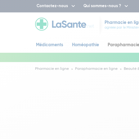
Contactez-nous
Qui sommes-nous ?
Pharmacie en lig
agréée par le Ministèr
Médicaments
Homéopathie
Parapharmaci
Pharmacie en ligne
Parapharmacie en ligne
Beauté &