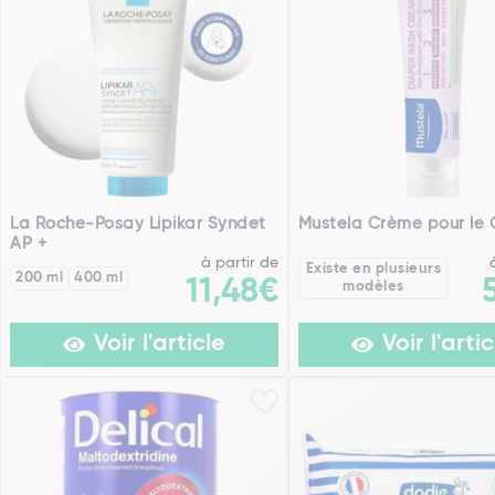
La Roche-Posay Lipikar Syndet
Mustela Crème pour le
AP +
à partir de
Existe en plusieurs
200 ml
400 ml
11,48€
modèles
Voir l'article
Voir l'artic