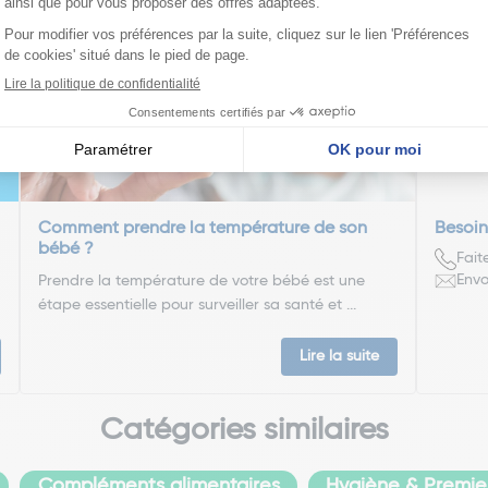
Louis
Docteu
Comment prendre la température de son
Besoin
bébé ?
Fait
Envo
Prendre la température de votre bébé est une
étape essentielle pour surveiller sa santé et ...
Lire la suite
Catégories similaires
Compléments alimentaires
Hygiène & Premier