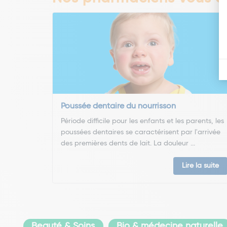
Poussée dentaire du nourrisson
Période difficile pour les enfants et les parents, les
poussées dentaires se caractérisent par l'arrivée
des premières dents de lait. La douleur ...
Lire la suite
Beauté & Soins
Bio & médecine naturelle