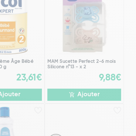
 2ème Âge Bébé
MAM Sucette Perfect 2-6 mois
0 g
Silicone n°13 - x 2
23,61€
9,88€
Ajouter
Ajouter