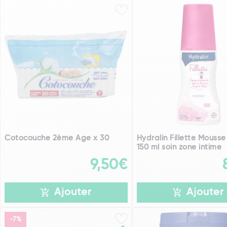
Cotocouche 2ème Age x 30
Hydralin Fillette Mouss
150 ml soin zone intime
9,50€
Ajouter
Ajouter
-7%