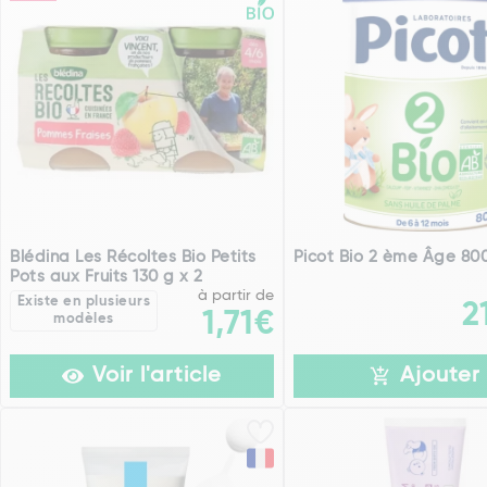
Blédina Les Récoltes Bio Petits
Picot Bio 2 ème Âge 80
Pots aux Fruits 130 g x 2
à partir de
Existe en plusieurs
2
1,71€
modèles
Voir l'article
Ajouter