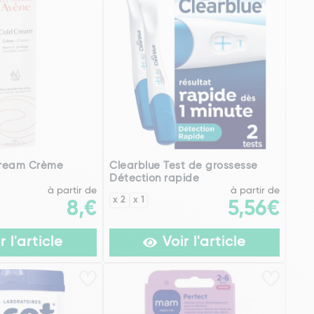
Cream Crème
Clearblue Test de grossesse
Détection rapide
à partir de
à partir de
x 2
x 1
8,€
5,56€
r l'article
Voir l'article