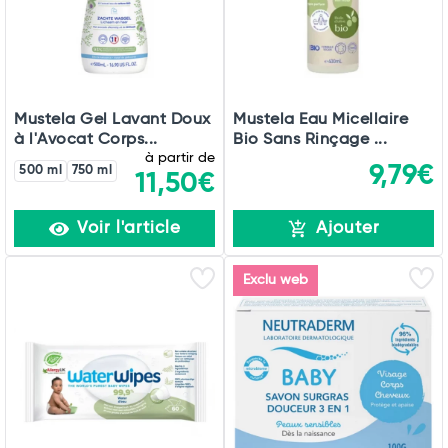
Mustela Gel Lavant Doux
Mustela Eau Micellaire
à l'Avocat Corps...
Bio Sans Rinçage ...
à partir de
9,79€
500 ml
750 ml
11,50€
Voir l'article
Ajouter
Exclu web