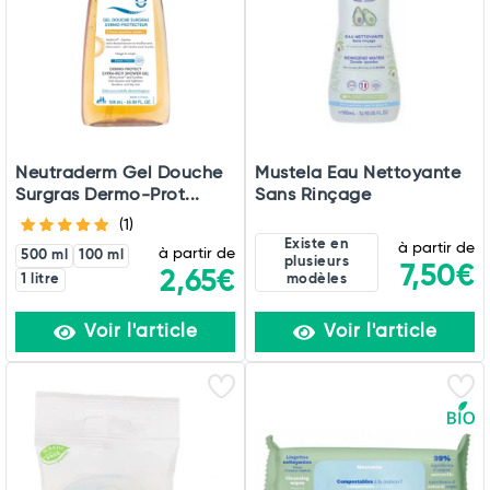
Neutraderm Gel Douche
Mustela Eau Nettoyante
Surgras Dermo-Prot...
Sans Rinçage
(1)
Existe en
à partir de
à partir de
500 ml
100 ml
plusieurs
7,50€
2,65€
1 litre
modèles
Voir l'article
Voir l'article