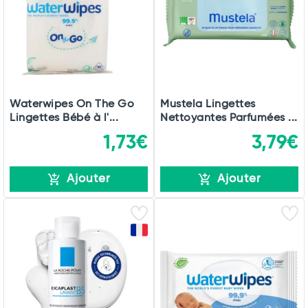
Waterwipes On The Go
Mustela Lingettes
Lingettes Bébé à l'...
Nettoyantes Parfumées ...
1,73€
3,79€
Ajouter
Ajouter