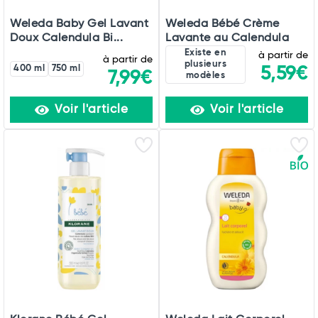
Weleda Baby Gel Lavant
Weleda Bébé Crème
Doux Calendula Bi...
Lavante au Calendula
Existe en
à partir de
à partir de
plusieurs
400 ml
750 ml
5,59€
7,99€
modèles
Voir l'article
Voir l'article