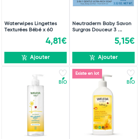
Waterwipes Lingettes
Neutraderm Baby Savon
Texturées Bébé x 60
Surgras Douceur 3 ...
4,81€
5,15€
Ajouter
Ajouter
Existe en lot