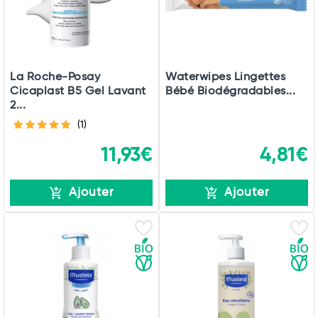
La Roche-Posay
Waterwipes Lingettes
Cicaplast B5 Gel Lavant
Bébé Biodégradables...
2...
(1)
11,93€
4,81€
Ajouter
Ajouter