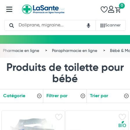
0
Search
Scanner
Pharmacie en ligne
Parapharmacie en ligne
Bébé & 
Produits de toilette pour
bébé
Catégorie
Filtrer par
Trier par