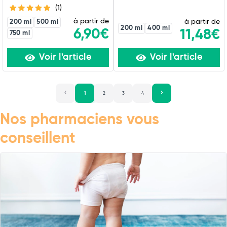
(1)
à partir de
à partir de
200 ml
500 ml
200 ml
400 ml
6,90€
11,48€
750 ml
Voir l'article
Voir l'article
1
2
3
4
Nos pharmaciens vous
conseillent