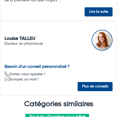
de la première fois que l’organi ...
Lire la suite
Louise TALLEU
Docteur en pharmacie
Besoin d'un conseil personnalisé ?
Faites-vous appeler !
Envoyez un mail !
Plus de conseils
Catégories similaires