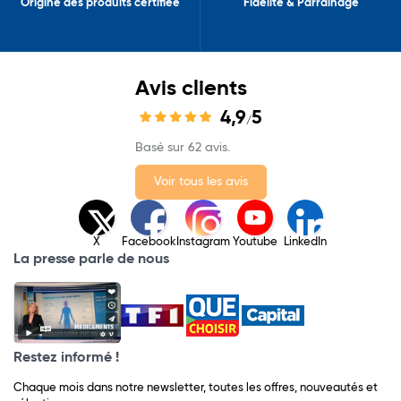
Origine des produits certifiée
Fidélité & Parrainage
Avis clients
4,9
5
/
Basé sur 62 avis.
Voir tous les avis
X
Facebook
Instagram
Youtube
LinkedIn
La presse parle de nous
Restez informé !
Chaque mois dans notre newsletter, toutes les offres, nouveautés et