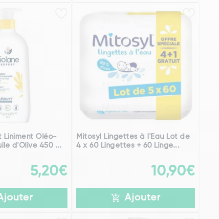
t Liniment Oléo-
Mitosyl Lingettes à l'Eau Lot de
ile d'Olive 450 ...
4 x 60 Lingettes + 60 Linge...
5,20€
10,90€
Ajouter
Ajouter