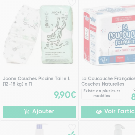
Joone Couches Piscine Taille L
La Coucouche Français
(12-18 kg) x 11
Couches Naturelles
Existe en plusieurs
9,90€
modèles
Ajouter
Voir l'artic