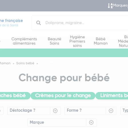
Marques
Search
ne française
e de la Santé
Hygiène
B
Compléments
Beauté
Bébé
e
Premiers
Méde
alimentaires
Soins
Maman
soins
Natu
 Maman
Soins bébé
Change pour bébé
Change pour bébé
ches bébé
Crèmes pour le change
Liniments 
Déstockage ?
Forme ?
Ty
Marque