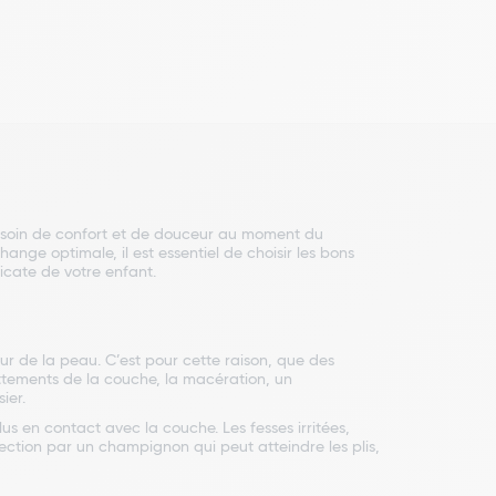
besoin de confort et de douceur au moment du
ange optimale, il est essentiel de choisir les bons
icate de votre enfant.
 de la peau. C’est pour cette raison, que des
rottements de la couche, la macération, un
ier.
s en contact avec la couche. Les fesses irritées,
nfection par un champignon qui peut atteindre les plis,