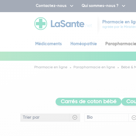
Contactez-nous
Qui sommes-nous ?
Pharmacie en lig
agréée par le Ministèr
Médicaments
Homéopathie
Parapharmaci
Pharmacie en ligne
Parapharmacie en ligne
Bébé &
Carrés de coton bébé
Cou
Bio