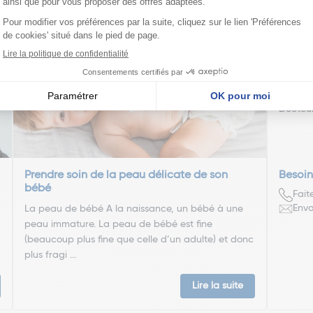
nseillent
Louis
Docteu
Prendre soin de la peau délicate de son
Besoin
bébé
Fait
Envo
La peau de bébé A la naissance, un bébé à une
peau immature. La peau de bébé est fine
(beaucoup plus fine que celle d’un adulte) et donc
plus fragi ...
Lire la suite