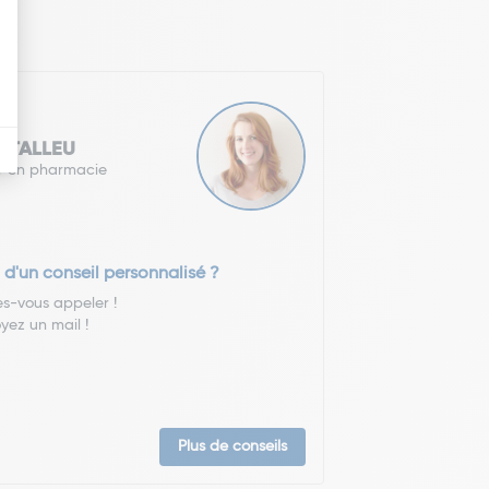
e TALLEU
r en pharmacie
 d'un conseil personnalisé ?
es-vous appeler !
yez un mail !
Plus de conseils