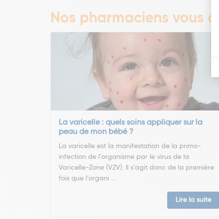
Nos pharmaciens vous co
La varicelle : quels soins appliquer sur la
peau de mon bébé ?
La varicelle est la manifestation de la primo-
infection de l’organisme par le virus de la
Varicelle-Zone (VZV). Il s’agit donc de la première
fois que l’organi ...
Lire la suite