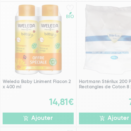
Weleda Baby Liniment Flacon 2
Hartmann Stérilux 200 
x 400 ml
Rectangles de Coton 8 
14,81€
Ajouter
Ajouter