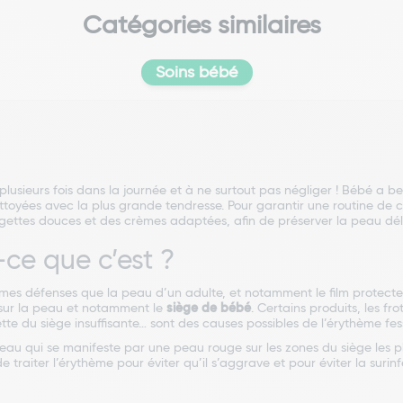
Catégories similaires
Soins bébé
lusieurs fois dans la journée et à ne surtout pas négliger ! Bébé a 
ettoyées avec la plus grande tendresse. Pour garantir une routine de ch
gettes douces et des crèmes adaptées, afin de préserver la peau dél
-ce que c’est ?
s défenses que la peau d’un adulte, et notamment le film protecteur
s sur la peau et notamment le
siège de bébé
. Certains produits, les f
e du siège insuffisante… sont des causes possibles de l’érythème fess
au qui se manifeste par une peau rouge sur les zones du siège les plu
de traiter l’érythème pour éviter qu’il s’aggrave et pour éviter la suri