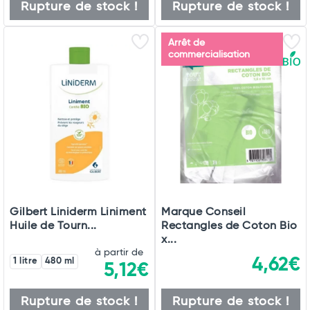
Rupture de stock !
Rupture de stock !
Arrêt de
commercialisation
Gilbert Liniderm Liniment
Marque Conseil
Huile de Tourn...
Rectangles de Coton Bio
x...
à partir de
4,62€
1 litre
480 ml
5,12€
Rupture de stock !
Rupture de stock !