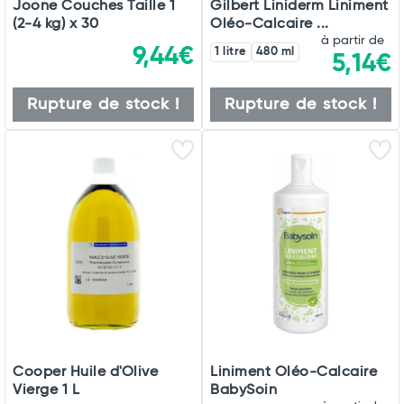
Joone Couches Taille 1
Gilbert Liniderm Liniment
(2-4 kg) x 30
Oléo-Calcaire ...
à partir de
9,44€
1 litre
480 ml
5,14€
Rupture de stock !
Rupture de stock !
Cooper Huile d'Olive
Liniment Oléo-Calcaire
Vierge 1 L
BabySoin