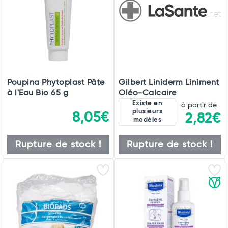
Poupina Phytoplast Pâte
Gilbert Liniderm Liniment
à l'Eau Bio 65 g
Oléo-Calcaire
Existe en
à partir de
plusieurs
8,05€
2,82€
modèles
Rupture de stock !
Rupture de stock !
Total