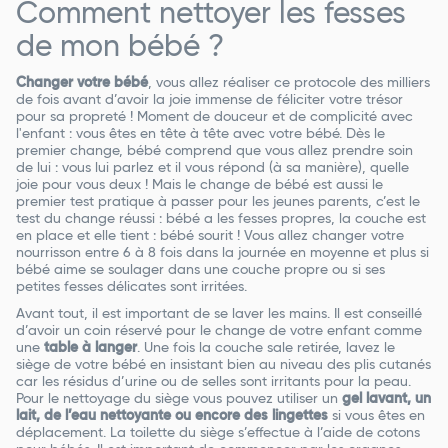
Comment nettoyer les fesses
de mon bébé ?
Changer votre bébé
, vous allez réaliser ce protocole des milliers
de fois avant d’avoir la joie immense de féliciter votre trésor
pour sa propreté ! Moment de douceur et de complicité avec
l'enfant : vous êtes en tête à tête avec votre bébé. Dès le
premier change, bébé comprend que vous allez prendre soin
de lui : vous lui parlez et il vous répond (à sa manière), quelle
joie pour vous deux ! Mais le change de bébé est aussi le
premier test pratique à passer pour les jeunes parents, c’est le
test du change réussi : bébé a les fesses propres, la couche est
en place et elle tient : bébé sourit ! Vous allez changer votre
nourrisson entre 6 à 8 fois dans la journée en moyenne et plus si
bébé aime se soulager dans une couche propre ou si ses
petites fesses délicates sont irritées.
Avant tout, il est important de se laver les mains. Il est conseillé
d’avoir un coin réservé pour le change de votre enfant comme
une
table à langer
. Une fois la couche sale retirée, lavez le
siège de votre bébé en insistant bien au niveau des plis cutanés
car les résidus d’urine ou de selles sont irritants pour la peau.
Pour le nettoyage du siège vous pouvez utiliser un
gel lavant, un
lait, de l’eau nettoyante ou encore des lingettes
si vous êtes en
déplacement. La toilette du siège s’effectue à l’aide de cotons