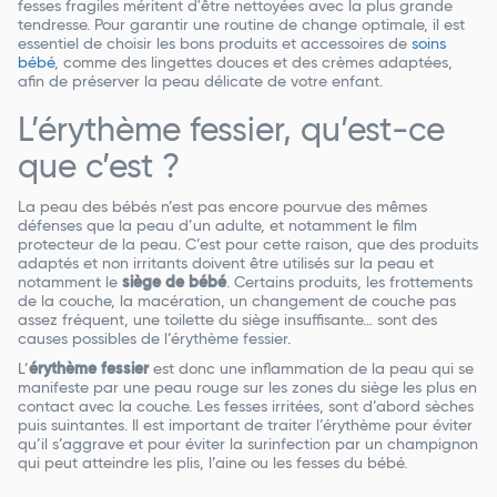
fesses fragiles méritent d'être nettoyées avec la plus grande
tendresse. Pour garantir une routine de change optimale, il est
essentiel de choisir les bons produits et accessoires de
soins
bébé
, comme des lingettes douces et des crèmes adaptées,
afin de préserver la peau délicate de votre enfant.
L’érythème fessier, qu’est-ce
que c’est ?
La peau des bébés n’est pas encore pourvue des mêmes
défenses que la peau d’un adulte, et notamment le film
protecteur de la peau. C’est pour cette raison, que des produits
adaptés et non irritants doivent être utilisés sur la peau et
notamment le
siège de bébé
. Certains produits, les frottements
de la couche, la macération, un changement de couche pas
assez fréquent, une toilette du siège insuffisante… sont des
causes possibles de l’érythème fessier.
L’
érythème fessier
est donc une inflammation de la peau qui se
manifeste par une peau rouge sur les zones du siège les plus en
contact avec la couche. Les fesses irritées, sont d’abord sèches
puis suintantes. Il est important de traiter l’érythème pour éviter
qu’il s’aggrave et pour éviter la surinfection par un champignon
qui peut atteindre les plis, l’aine ou les fesses du bébé.