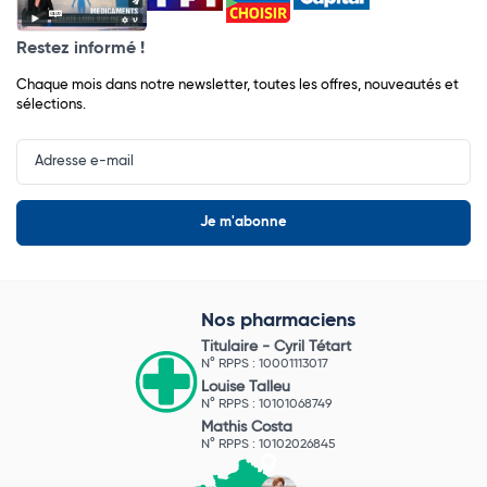
Restez informé !
Chaque mois dans notre newsletter, toutes les offres, nouveautés et
sélections.
Input
Newsletter
Nos pharmaciens
Titulaire -
Cyril Tétart
N° RPPS : 10001113017
Louise Talleu
N° RPPS : 10101068749
Mathis Costa
N° RPPS : 10102026845