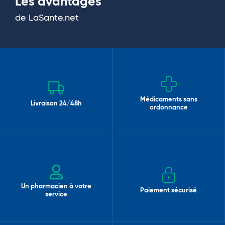
Les avantages
de LaSante.net
Médicaments sans
Livraison 24/48h
ordonnance
Un pharmacien à votre
Paiement sécurisé
service