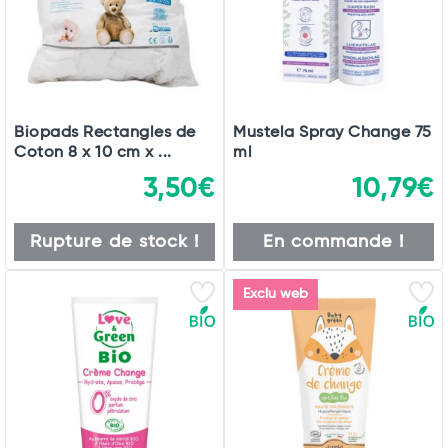
Commander
Biopads Rectangles de
Mustela Spray Change 75
Coton 8 x 10 cm x ...
ml
3,50€
10,79€
Rupture de stock !
En commande !
Exclu web