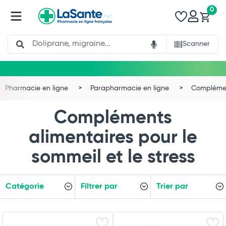
0
Search
Scanner
Pharmacie en ligne
Parapharmacie en ligne
Complémen
Compléments
alimentaires pour le
sommeil et le stress
Catégorie
Filtrer par
Trier par