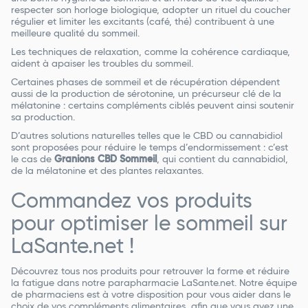
respecter son horloge biologique, adopter un rituel du coucher
régulier et limiter les excitants (café, thé) contribuent à une
meilleure qualité du sommeil.
Les techniques de relaxation, comme la cohérence cardiaque,
aident à apaiser les troubles du sommeil.
Certaines phases de sommeil et de récupération dépendent
aussi de la production de sérotonine, un précurseur clé de la
mélatonine : certains compléments ciblés peuvent ainsi soutenir
sa production.
D’autres solutions naturelles telles que le CBD ou cannabidiol
sont proposées pour réduire le temps d’endormissement : c’est
le cas de
Granions CBD Sommeil
, qui contient du cannabidiol,
de la mélatonine et des plantes relaxantes.
Commandez vos produits
pour optimiser le sommeil sur
LaSante.net !
Découvrez tous nos produits pour retrouver la forme et réduire
la fatigue dans notre parapharmacie LaSante.net. Notre équipe
de pharmaciens est à votre disposition pour vous aider dans le
choix de vos compléments alimentaires, afin que vous ayez une