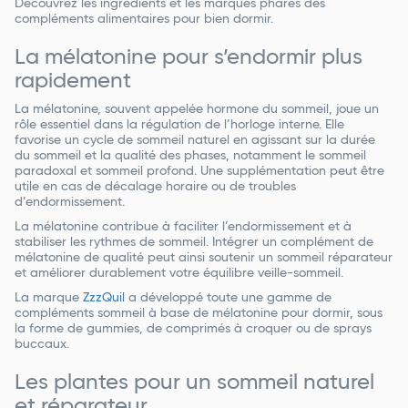
Découvrez les ingrédients et les marques phares des
compléments alimentaires pour bien dormir.
La mélatonine pour s’endormir plus
rapidement
La mélatonine, souvent appelée hormone du sommeil, joue un
rôle essentiel dans la régulation de l’horloge interne. Elle
favorise un cycle de sommeil naturel en agissant sur la durée
du sommeil et la qualité des phases, notamment le sommeil
paradoxal et sommeil profond. Une supplémentation peut être
utile en cas de décalage horaire ou de troubles
d’endormissement.
La mélatonine contribue à faciliter l’endormissement et à
stabiliser les rythmes de sommeil. Intégrer un complément de
mélatonine de qualité peut ainsi soutenir un sommeil réparateur
et améliorer durablement votre équilibre veille-sommeil.
La marque
ZzzQuil
a développé toute une gamme de
compléments sommeil à base de mélatonine pour dormir, sous
la forme de gummies, de comprimés à croquer ou de sprays
buccaux.
Les plantes pour un sommeil naturel
et réparateur