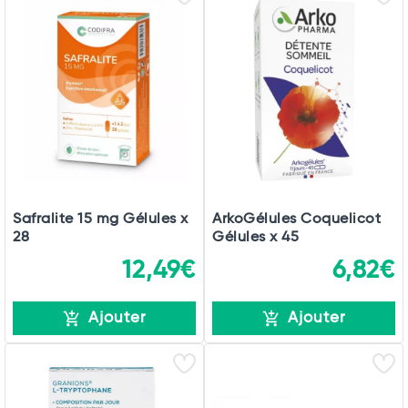
Safralite 15 mg Gélules x
ArkoGélules Coquelicot
28
Gélules x 45
12,49€
6,82€
Ajouter
Ajouter