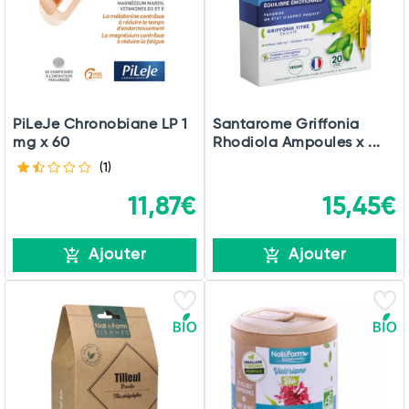
PiLeJe Chronobiane LP 1
Santarome Griffonia
mg x 60
Rhodiola Ampoules x ...
(1)
11,87€
15,45€
Ajouter
Ajouter