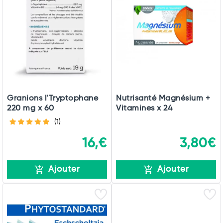
Total
Commander
Granions l'Tryptophane
Nutrisanté Magnésium +
220 mg x 60
Vitamines x 24
(1)
16,€
3,80€
Ajouter
Ajouter