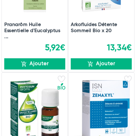
Pranarôm Huile
Arkofluides Détente
Essentielle d'Eucalyptus
Sommeil Bio x 20
...
5,92€
13,34€
Ajouter
Ajouter