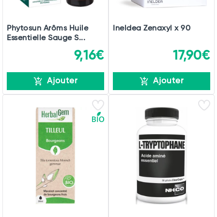
Phytosun Arôms Huile
Ineldea Zenaxyl x 90
Essentielle Sauge S...
9,16€
17,90€
Ajouter
Ajouter