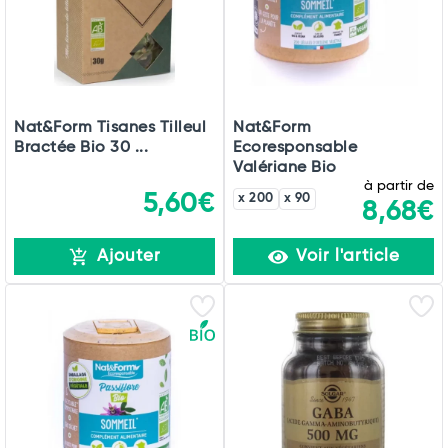
Nat&Form Tisanes Tilleul
Nat&Form
Bractée Bio 30 ...
Ecoresponsable
Valériane Bio
à partir de
5,60€
x 200
x 90
8,68€
Ajouter
Voir l'article