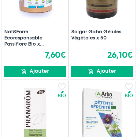
Nat&Form
Solgar Gaba Gélules
Ecoresponsable
Végétales x 50
Passiflore Bio x...
7,60€
26,10€
Ajouter
Ajouter