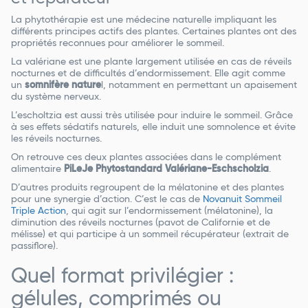
La phytothérapie est une médecine naturelle impliquant les
différents principes actifs des plantes. Certaines plantes ont des
propriétés reconnues pour améliorer le sommeil.
La valériane est une plante largement utilisée en cas de réveils
nocturnes et de difficultés d’endormissement. Elle agit comme
un
somnifère nature
l, notamment en permettant un apaisement
du système nerveux.
L’escholtzia est aussi très utilisée pour induire le sommeil. Grâce
à ses effets sédatifs naturels, elle induit une somnolence et évite
les réveils nocturnes.
On retrouve ces deux plantes associées dans le complément
alimentaire
PiLeJe Phytostandard Valériane-Eschscholzia
.
D’autres produits regroupent de la mélatonine et des plantes
pour une synergie d’action. C’est le cas de
Novanuit Sommeil
Triple Action
, qui agit sur l’endormissement (mélatonine), la
diminution des réveils nocturnes (pavot de Californie et de
mélisse) et qui participe à un sommeil récupérateur (extrait de
passiflore).
Quel format privilégier :
gélules, comprimés ou