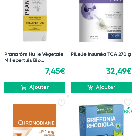
Pranarôm Huile Végétale
PiLeJe Insunéa TCA 270 g
Millepertuis Bio...
7,45€
32,49€
Ajouter
Ajouter