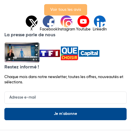
Voir tous les avis
X
Facebook
Instagram
Youtube
LinkedIn
La presse parle de nous
Restez informé !
Chaque mois dans notre newsletter, toutes les offres, nouveautés et
sélections.
Input
Newsletter