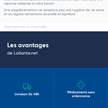
réponse adaptée à votre besoin.
Une supplémentation ne remplace pas une hygiène de vie saine
et un régime alimentaire diversifié et équilibré.
Page mise à jour le 27 avril 2026
Les avantages
de LaSante.net
Médicaments sans
Livraison 24/48h
ordonnance