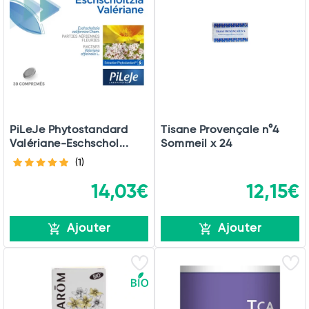
PiLeJe Phytostandard
Tisane Provençale n°4
Valériane-Eschschol...
Sommeil x 24
(1)
14,03€
12,15€
Ajouter
Ajouter