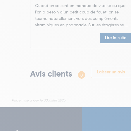
Quand on se sent en manque de vitalité ou que
l’on a besoin d’un petit coup de fouet, on se
tourne naturellement vers des compléments
vitaminiques en pharmacie. Sur les étagères se ...
Lire la suite
Avis clients
Laisser un avis
0
Page mise à jour le 30 juillet 2026