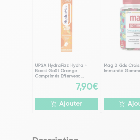
UPSA HydraFizz Hydra +
Mag 2 Kids Crois
Boost Goût Orange
Immunité Gomme
Comprimés Effervesc...
7,90€
Ajouter
Ajo