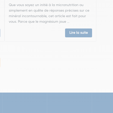
Que vous soyez un initié à la micronutrition ou
simplement en quête de réponses précises sur ce
minéral incontournable, cet article est fait pour
vous. Parce que le magnésium joue ...
Lire la suite