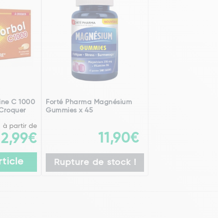
ine C 1000
Forté Pharma Magnésium
Croquer
Gummies x 45
à partir de
11,90€
2,99€
rticle
Rupture de stock !