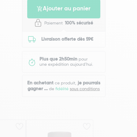
Ajouter au panier
Paiement
100% sécurisé
Livraison offerte dès 59€
Plus que 2h50min
pour
une expédition aujourd'hui.
En achetant
je pourrais
ce produit,
gagner
...
de
fidélité
sous conditions