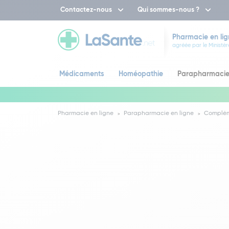
Contactez-nous
Qui sommes-nous ?
Pharmacie en lig
agréée par le Ministèr
Médicaments
Homéopathie
Parapharmaci
Pharmacie en ligne
Parapharmacie en ligne
Complém