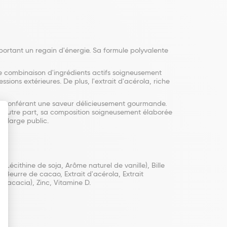
ortant un regain d'énergie. Sa formule polyvalente
une combinaison d'ingrédients actifs soigneusement
sions extérieures. De plus, l'extrait d'acérola, riche
, lui conférant une saveur délicieusement gourmande.
D'autre part, sa composition soigneusement élaborée
un large public.
Lécithine de soja, Arôme naturel de vanille), Bille
, Beurre de cacao, Extrait d'acérola, Extrait
d'acacia), Zinc, Vitamine D.