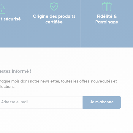
Origine des produits
Fidélité &
t sécurisé
certifiée
Parrainage
estez informé !
aque mois dans notre newsletter, toutes les offres, nouveautés et
lections.
put
wsletter