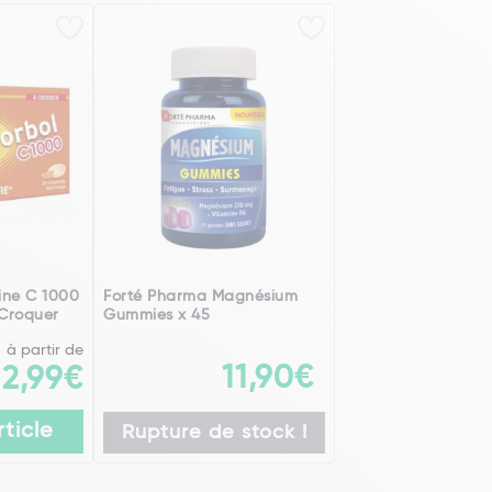
ine C 1000
Forté Pharma Magnésium
Croquer
Gummies x 45
à partir de
11,90€
2,99€
rticle
Rupture de stock !