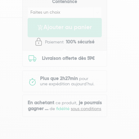
Contenance
Ajouter au panier
Paiement
100% sécurisé
Livraison offerte dès 59€
Plus que 2h27min
pour
une expédition aujourd'hui.
En achetant
je pourrais
ce produit,
gagner
...
de
fidélité
sous conditions