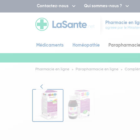
Contactez-nous
Qui sommes-nous ?
Pharmacie en lig
agréée par le Ministèr
Médicaments
Homéopathie
Parapharmaci
Pharmacie en ligne
Parapharmacie en ligne
Complém