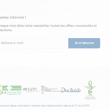
estez informé !
aque mois dans notre newsletter, toutes les offres, nouveautés et
lections.
put
wsletter
acie en ligne autorisée à vendre des médicaments depuis le 17 avril 2013