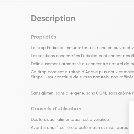
Description
Propriétés
Le sirop Pediakid immuno-fort est riche en cuivre et 
Les solutions concentrées Pediakid contiennent des fibr
Délicieusement aromatisé au concentré naturel de ba
Ce sirop contient du sirop d'Agave plus doux et moin
Sirops. Il est constitué de sucres naturels, non raffinés
Sans gluten, sans allergène, sans OGM, sans arôme ni c
Conseils d’utilisation
Dès lors que l’alimentation est diversifiée.
Avant 5 ans : 1 cuillère à café matin et midi, après le