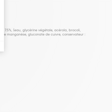
: 7.5%, (eau, glycérine végétale, acérola, brocoli,
te de manganèse, gluconate de cuivre, conservateur :