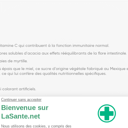
vitamine C qui contribuent à la fonction immunitaire normal.
es solubles d'acacia aux effets rééquilibrants de la flore intestinale.
ies de myrtille.
s épais que le miel, ce sucre d’origine végétale fabriqué au Mexique 
, ce qui lui confère des qualités nutritionnelles spécifiques.
olorant artificiels.
 repas.