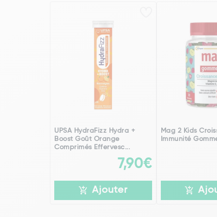
UPSA HydraFizz Hydra +
Mag 2 Kids Crois
Boost Goût Orange
Immunité Gomme
Comprimés Effervesc...
7,90€
Ajouter
Ajo