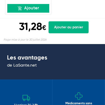
Ajouter
31,28
€
Ajouter au panier
Page mise à jour le 30 juillet 2026
Les avantages
de LaSante.net
Médicaments sans