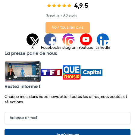
4,9
5
/
Basé sur 62 avis.
Voir tous les avis
X
Facebook
Instagram
Youtube
LinkedIn
La presse parle de nous
Restez informé !
Chaque mois dans notre newsletter, toutes les offres, nouveautés et
sélections.
Input
Newsletter