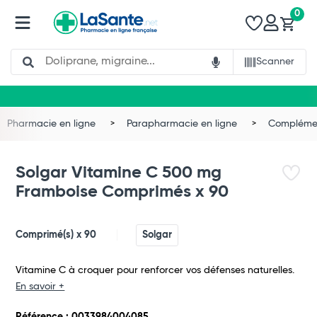
0
Search
Scanner
Pharmacie en ligne
Parapharmacie en ligne
Complémen
Solgar Vitamine C 500 mg
Framboise Comprimés x 90
Comprimé(s) x 90
Solgar
Vitamine C à croquer pour renforcer vos défenses naturelles.
En savoir +