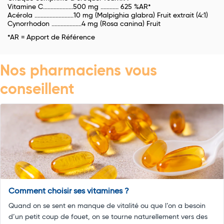
Vitamine C....................500 mg ............ 625 %AR*
Acérola ..........................10 mg (Malpighia glabra) Fruit extrait (4:1)
Cynorrhodon ....................4 mg (Rosa canina) Fruit
*AR = Apport de Référence
Nos pharmaciens vous
conseillent
Comment choisir ses vitamines ?
Quand on se sent en manque de vitalité ou que l’on a besoin
d’un petit coup de fouet, on se tourne naturellement vers des