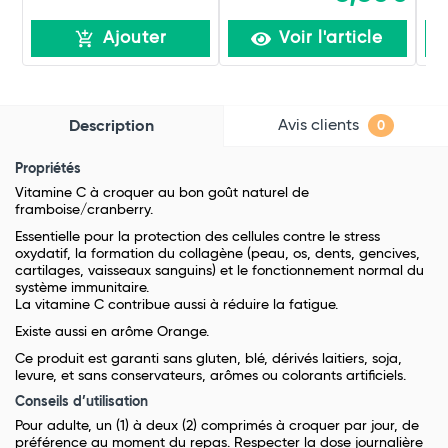
Ajouter
Voir l'article
Avis clients
Description
0
Propriétés
Vitamine C à croquer au bon goût naturel de
framboise/cranberry.
Essentielle pour la protection des cellules contre le stress
oxydatif, la formation du collagène (peau, os, dents, gencives,
cartilages, vaisseaux sanguins) et le fonctionnement normal du
système immunitaire.
La vitamine C contribue aussi à réduire la fatigue.
Existe aussi en arôme Orange.
Ce produit est garanti sans gluten, blé, dérivés laitiers, soja,
levure, et sans conservateurs, arômes ou colorants artificiels.
Conseils d’utilisation
Pour adulte, un (1) à deux (2) comprimés à croquer par jour, de
préférence au moment du repas. Respecter la dose journalière