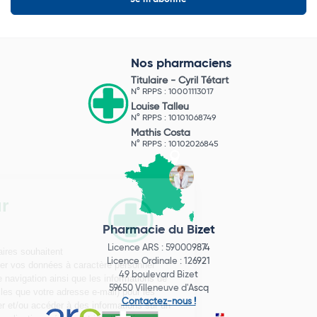
Nos pharmaciens
Titulaire -
Cyril Tétart
N° RPPS : 10001113017
Louise Talleu
N° RPPS : 10101068749
Mathis Costa
N° RPPS : 10102026845
Pharmacie du Bizet
Licence ARS : 590009874
Licence Ordinale : 126921
49 boulevard Bizet
59650 Villeneuve d'Ascq
Contactez-nous !