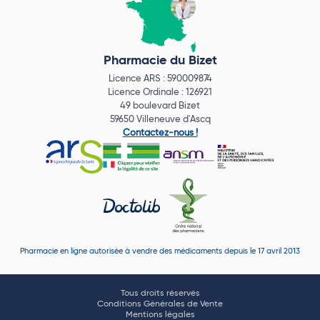
Pharmacie du Bizet
Licence ARS : 590009874
Licence Ordinale : 126921
49 boulevard Bizet
59650 Villeneuve d'Ascq
Contactez-nous !
Pharmacie en ligne autorisée à vendre des médicaments depuis le 17 avril 2013
Tous droits réservés
Conditions Générales de Vente
Mentions légales