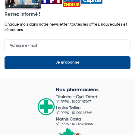
Restez informé !
Chaque mois dans notre newsletter, toutes les offres, nouveautés et
sélections.
Input
Newsletter
Nos pharmaciens
Titulaire -
Cyril Tétart
N° RPPS : 10001113017
Louise Talleu
N° RPPS : 10101068749
Mathis Costa
N° RPPS : 10102026845