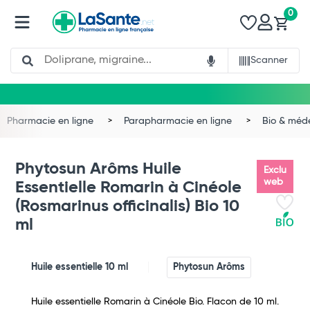
0
Search
Scanner
Pharmacie en ligne
Parapharmacie en ligne
Bio & méd
Phytosun Arôms Huile
Exclu
web
Essentielle Romarin à Cinéole
(Rosmarinus officinalis) Bio 10
ml
Huile essentielle 10 ml
Phytosun Arôms
Total
Commander
Huile essentielle Romarin à Cinéole Bio. Flacon de 10 ml.