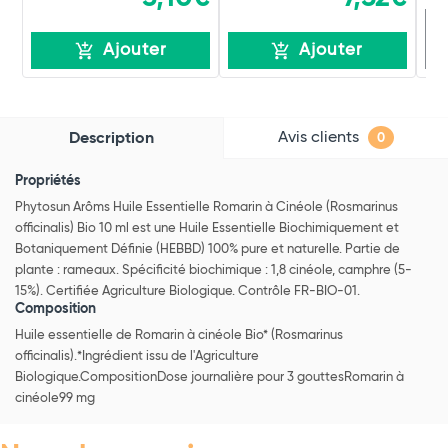
R
Ajouter
Ajouter
Avis clients
Description
0
Propriétés
Phytosun Arôms Huile Essentielle Romarin à Cinéole (Rosmarinus
officinalis) Bio 10 ml est une Huile Essentielle Biochimiquement et
Botaniquement Définie (HEBBD) 100% pure et naturelle. Partie de
plante : rameaux. Spécificité biochimique : 1,8 cinéole, camphre (5-
15%). Certifiée Agriculture Biologique. Contrôle FR-BIO-01.
Composition
Huile essentielle de Romarin à cinéole Bio* (Rosmarinus
officinalis).*Ingrédient issu de l'Agriculture
Biologique.CompositionDose journalière pour 3 gouttesRomarin à
cinéole99 mg