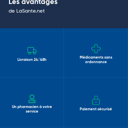
Les avantages
de LaSante.net
Médicaments sans
Livraison 24/48h
ordonnance
Un pharmacien à votre
Paiement sécurisé
service