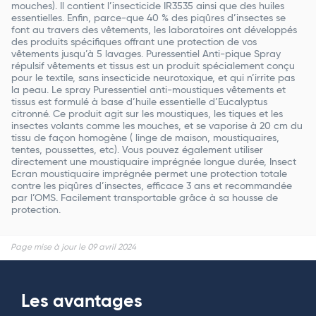
mouches). Il contient l’insecticide IR3535 ainsi que des huiles
essentielles. Enfin, parce-que 40 % des piqûres d’insectes se
font au travers des vêtements, les laboratoires ont développés
des produits spécifiques offrant une protection de vos
vêtements jusqu’à 5 lavages. Puressentiel Anti-pique Spray
répulsif vêtements et tissus est un produit spécialement conçu
pour le textile, sans insecticide neurotoxique, et qui n’irrite pas
la peau. Le spray Puressentiel anti-moustiques vêtements et
tissus est formulé à base d’huile essentielle d’Eucalyptus
citronné. Ce produit agit sur les moustiques, les tiques et les
insectes volants comme les mouches, et se vaporise à 20 cm du
tissu de façon homogène ( linge de maison, moustiquaires,
tentes, poussettes, etc). Vous pouvez également utiliser
directement une moustiquaire imprégnée longue durée, Insect
Ecran moustiquaire imprégnée permet une protection totale
contre les piqûres d’insectes, efficace 3 ans et recommandée
par l’OMS. Facilement transportable grâce à sa housse de
protection.
Page mise à jour le 09 avril 2024
Les avantages