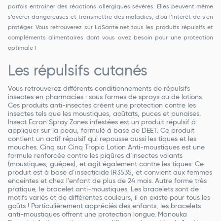
parfois entrainer des réactions allergiques sévères. Elles peuvent même
s’avérer dangereuses et transmettre des maladies, d’où l’intérêt de s’en
protéger. Vous retrouverez sur LaSante.net tous les produits répulsifs et
compléments alimentaires dont vous avez besoin pour une protection
optimale !
Les répulsifs cutanés
Vous retrouverez différents conditionnements de répulsifs
insectes en pharmacies : sous formes de sprays ou de lotions.
Ces produits anti-insectes créent une protection contre les
insectes tels que les moustiques, aoûtats, puces et punaises.
Insect Ecran Spray Zones infestées est un produit répulsif à
appliquer sur la peau, formulé à base de DEET. Ce produit
contient un actif répulsif qui repousse aussi les tiques et les
mouches. Cinq sur Cinq Tropic Lotion Anti-moustiques est une
formule renforcée contre les piqûres d’insectes volants
(moustiques, guêpes), et agit également contre les tiques. Ce
produit est à base d’insecticide IR3535, et convient aux femmes
enceintes et chez l’enfant de plus de 24 mois. Autre forme très
pratique, le bracelet anti-moustiques. Les bracelets sont de
motifs variés et de différentes couleurs, il en existe pour tous les
goûts ! Particulièrement appréciés des enfants, les bracelets
anti-moustiques offrent une protection longue. Manouka