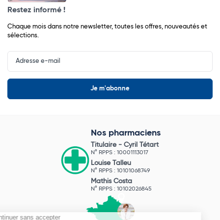
Restez informé !
Chaque mois dans notre newsletter, toutes les offres, nouveautés et
sélections.
Input
Newsletter
Nos pharmaciens
Titulaire -
Cyril Tétart
N° RPPS : 10001113017
Louise Talleu
N° RPPS : 10101068749
Mathis Costa
N° RPPS : 10102026845