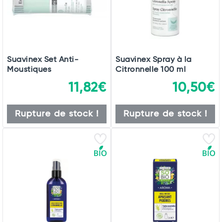
Suavinex Set Anti-
Suavinex Spray à la
Moustiques
Citronnelle 100 ml
11,82€
10,50€
Rupture de stock !
Rupture de stock !