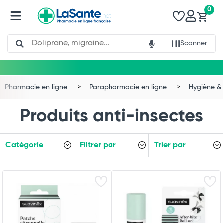
0
Search
Scanner
Pharmacie en ligne
Parapharmacie en ligne
Hygiène & 
Produits anti-insectes
Catégorie
Filtrer par
Trier par