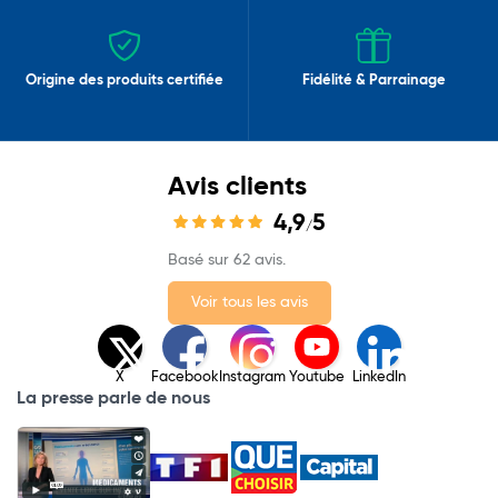
Origine des produits certifiée
Fidélité & Parrainage
Avis clients
4,9
5
/
Basé sur 62 avis.
Voir tous les avis
X
Facebook
Instagram
Youtube
LinkedIn
La presse parle de nous