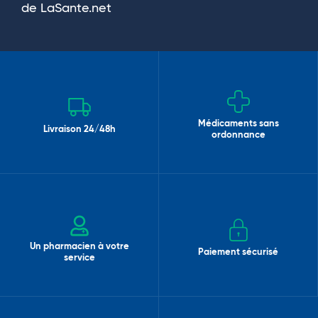
de LaSante.net
Médicaments sans
Livraison 24/48h
ordonnance
Un pharmacien à votre
Paiement sécurisé
service