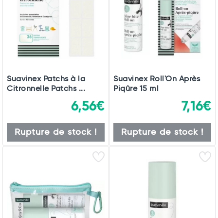
Suavinex Patchs à la
Suavinex Roll'On Après
Citronnelle Patchs ...
Piqûre 15 ml
Total
6,56€
7,16€
Commander
Rupture de stock !
Rupture de stock !