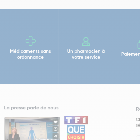
Médicaments sans
Un pharmacien à
Paiemen
ordonnance
votre service
La presse parle de nous
R
Ch
sé
In