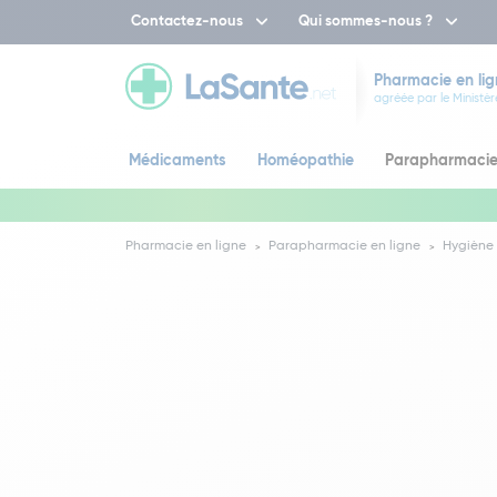
Contactez-nous
Qui sommes-nous ?
Pharmacie en lig
agréée par le Ministèr
Médicaments
Homéopathie
Parapharmaci
Pharmacie en ligne
Parapharmacie en ligne
Hygiène 