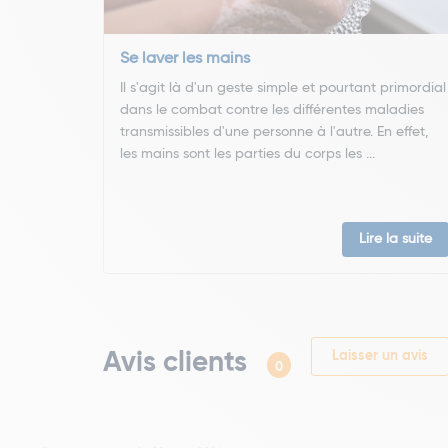
Se laver les mains
Il s'agit là d'un geste simple et pourtant primordial
dans le combat contre les différentes maladies
transmissibles d'une personne à l'autre. En effet,
les mains sont les parties du corps les ...
Lire la suite
Avis clients
Laisser un avis
0