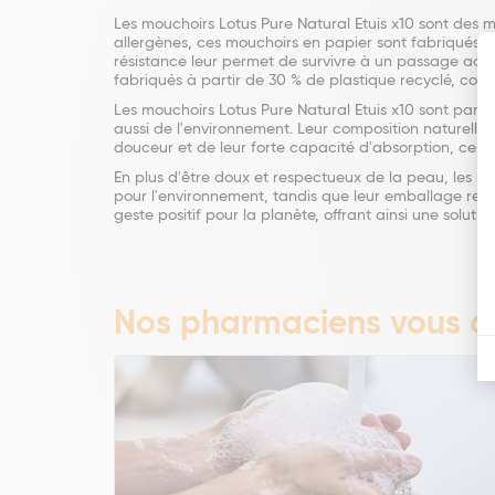
Les mouchoirs Lotus Pure Natural Etuis x10 sont des 
allergènes, ces mouchoirs en papier sont fabriqués à 
résistance leur permet de survivre à un passage acci
fabriqués à partir de 30 % de plastique recyclé, cont
Les mouchoirs Lotus Pure Natural Etuis x10 sont parfa
aussi de l'environnement. Leur composition naturelle 
douceur et de leur forte capacité d'absorption, ces m
En plus d'être doux et respectueux de la peau, les m
pour l'environnement, tandis que leur emballage recy
geste positif pour la planète, offrant ainsi une solu
Nos pharmaciens vous co