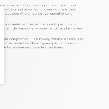
'environnement. Conçus sans parfum, colorants ni
chies pour préserver leur couleur naturelle. Leur
 conçus pour être emportés facilement et sont
 sont non seulement respectueux de la peau, mais
soucient de l'impact environnemental. En plus de leur
e. Leur composition 100 % biodégradable les rend sûrs
t non seulement un choix hygiénique, mais aussi un
x de l'environnement pour leur quotidien.