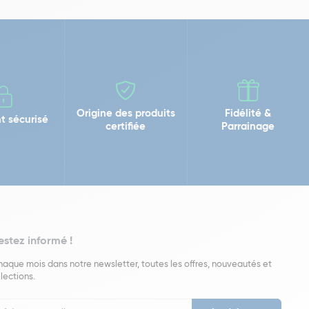
Origine des produits
Fidélité &
t sécurisé
certifiée
Parrainage
estez informé !
aque mois dans notre newsletter, toutes les offres, nouveautés et
lections.
put