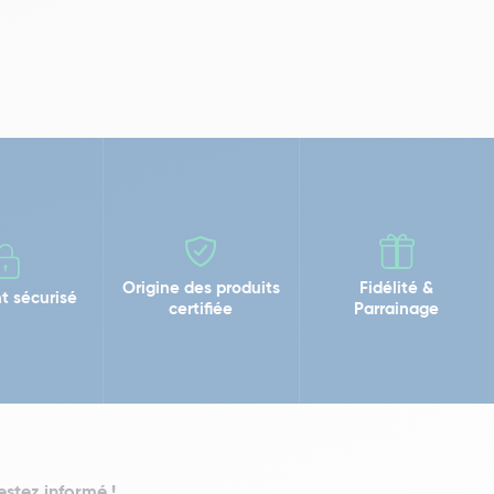
Origine des produits
Fidélité &
t sécurisé
certifiée
Parrainage
estez informé !