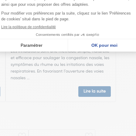
Comment faire une inhalation ?
Les inhalations sont une méthode simple, naturelle
et efficace pour soulager la congestion nasale, les
symptômes du rhume ou les irritations des voies
respiratoires. En favorisant l’ouverture des voies
nasales ...
Lire la suite