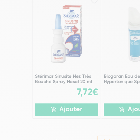
Stérimar Sinusite Nez Très
Biogaran Eau de
Bouché Spray Nasal 20 ml
Hypertonique Sp
7,72€
Ajouter
Ajo