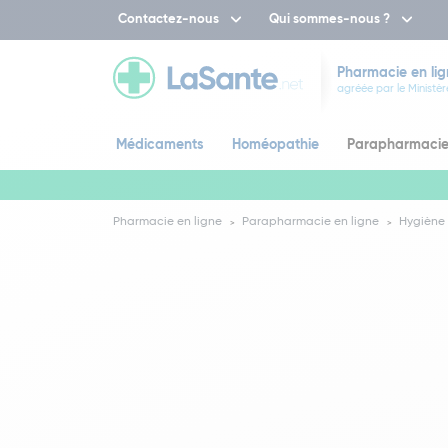
Contactez-nous
Qui sommes-nous ?
Pharmacie en lig
agréée par le Ministèr
Médicaments
Homéopathie
Parapharmaci
Pharmacie en ligne
Parapharmacie en ligne
Hygiène 