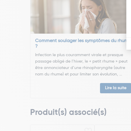
Comment soulager les symptômes du rhume
?
Infection le plus couramment virale et presque
passage obligé de l’hiver, le « petit rhume » peut
être annonciateur d’une rhinopharyngite (autre
nom du rhume) et pour limiter son évolution, ...
Lire la suite
Produit(s) associé(s)