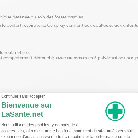
onique destinée au soin des fosses nasales.
e le confort respiratoire. Ce spray convient aux adultes et aux enfants
e matin et soir.
 soit complètement débouché, avec au maximum 6 pulvérisations par j
nseillent