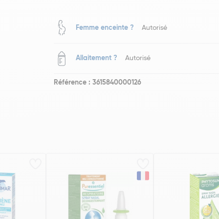
Femme enceinte ?
Autorisé
Allaitement ?
Autorisé
Référence : 3615840000126