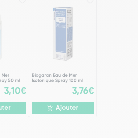
 Mer
Biogaran Eau de Mer
ray 50 ml
Isotonique Spray 100 ml
3,10€
3,76€
uter
Ajouter