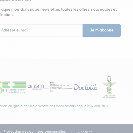
aque mois dans notre newsletter, toutes les offres, nouveautés et
lections.
put
wsletter
acie en ligne autorisée à vendre des médicaments depuis le 17 avril 2013
Protection des données personnelles
Contact