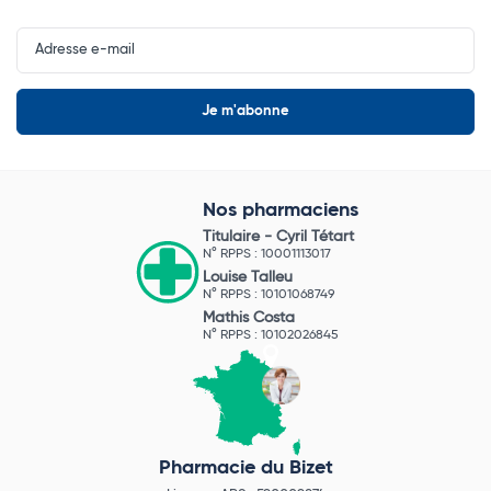
Input
Newsletter
Nos pharmaciens
Titulaire -
Cyril Tétart
N° RPPS : 10001113017
Louise Talleu
N° RPPS : 10101068749
Mathis Costa
N° RPPS : 10102026845
Pharmacie du Bizet