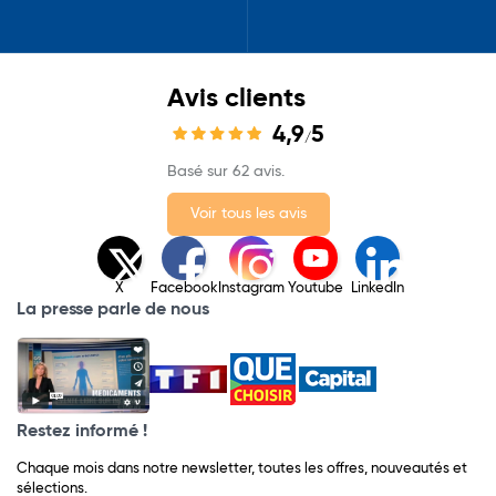
Avis clients
4,9
5
/
Basé sur 62 avis.
Voir tous les avis
X
Facebook
Instagram
Youtube
LinkedIn
La presse parle de nous
Restez informé !
Chaque mois dans notre newsletter, toutes les offres, nouveautés et
sélections.