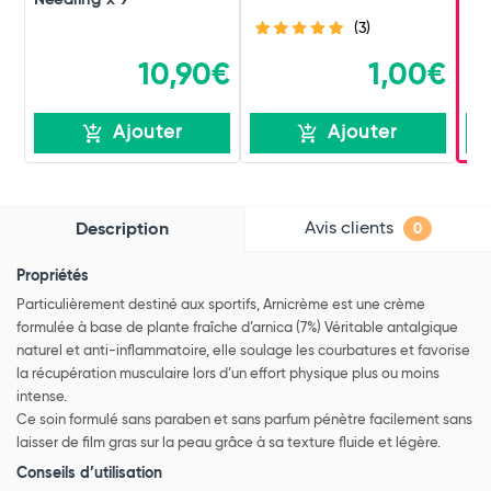
Needling x 9
(3)
10,90€
1,00€
Ajouter
Ajouter
Avis clients
Description
0
Propriétés
Particulièrement destiné aux sportifs, Arnicrème est une crème
formulée à base de plante fraîche d’arnica (7%) Véritable antalgique
naturel et anti-inflammatoire, elle soulage les courbatures et favorise
la récupération musculaire lors d’un effort physique plus ou moins
intense.
Ce soin formulé sans paraben et sans parfum pénètre facilement sans
laisser de film gras sur la peau grâce à sa texture fluide et légère.
Conseils d’utilisation