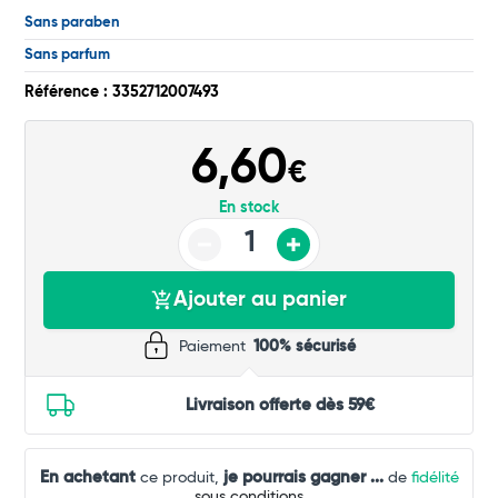
Total
Sans paraben
Commander
Sans parfum
Référence : 3352712007493
6,60
€
En stock
Ajouter au panier
Paiement
100% sécurisé
Livraison offerte dès 59€
En achetant
je pourrais gagner
...
ce produit,
de
fidélité
sous conditions