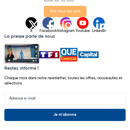
Basé sur 62 avis.
Voir tous les avis
X
Facebook
Instagram
Youtube
LinkedIn
La presse parle de nous
Restez informé !
Chaque mois dans notre newsletter, toutes les offres, nouveautés et
sélections.
Input
Newsletter