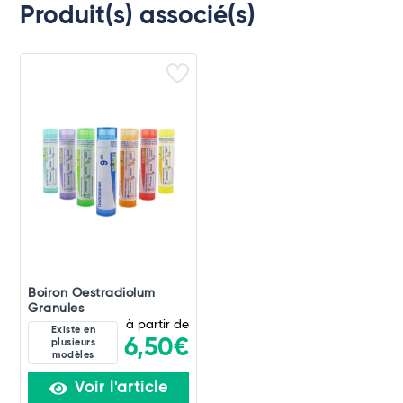
Produit(s) associé(s)
Boiron Oestradiolum
Granules
à partir de
Existe en
6,50€
plusieurs
modèles
Voir l'article