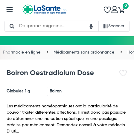
0
Search
Scanner
Pharmacie en ligne
Médicaments sans ordonnance
Ho
Boiron Oestradiolum Dose
Globules 1 g
Boiron
Les médicaments homéopathiques ont la particularité de
pouvoir traiter différentes affections. Il n'est donc pas possible
de déterminer une indication spécifique, ni une posologie
précise par médicament. Demandez conseil à votre médecin.
Diluti...