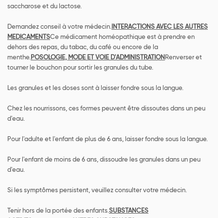
saccharose et du lactose.
Demandez conseil à votre médecin.
INTERACTIONS AVEC LES AUTRES
MEDICAMENTS
Ce médicament homéopathique est à prendre en
dehors des repas, du tabac, du café ou encore de la
menthe.
POSOLOGIE, MODE ET VOIE D'ADMINISTRATION
Renverser et
tourner le bouchon pour sortir les granules du tube.
Les granules et les doses sont à laisser fondre sous la langue.
Chez les nourrissons, ces formes peuvent être dissoutes dans un peu
d'eau.
Pour l'adulte et l'enfant de plus de 6 ans, laisser fondre sous la langue.
Pour l'enfant de moins de 6 ans, dissoudre les granules dans un peu
d'eau.
Si les symptômes persistent, veuillez consulter votre médecin.
Tenir hors de la portée des enfants.
SUBSTANCES