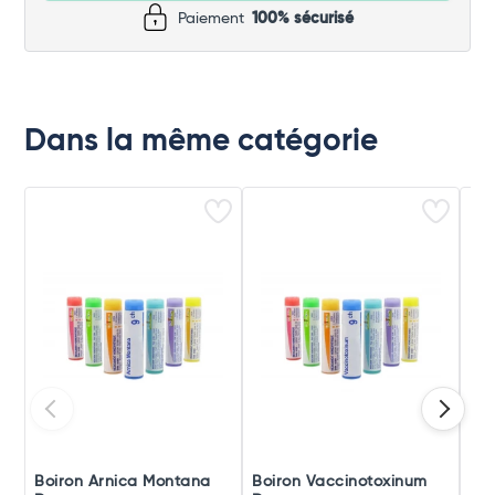
Paiement
100% sécurisé
Dans la même catégorie
Boiron Arnica Montana
Boiron Vaccinotoxinum
Boi