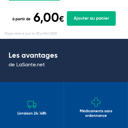
6,00
€
Ajouter au panier
à partir de
Page mise à jour le 30 juillet 2026
Les avantages
de LaSante.net
Médicaments sans
Livraison 24/48h
ordonnance