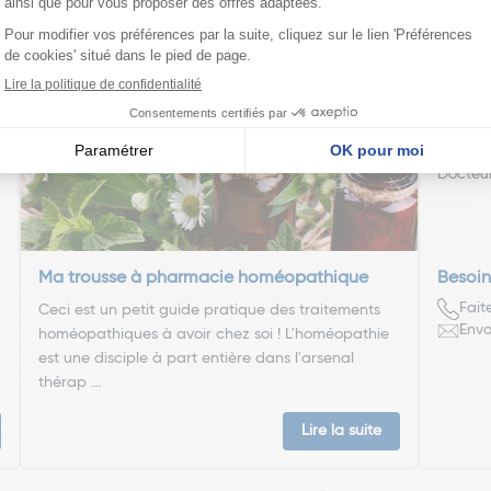
nseillent
Cyril
Docteu
Ma trousse à pharmacie homéopathique
Besoin
Fait
Ceci est un petit guide pratique des traitements
Envo
homéopathiques à avoir chez soi ! L'homéopathie
est une disciple à part entière dans l'arsenal
thérap ...
Lire la suite