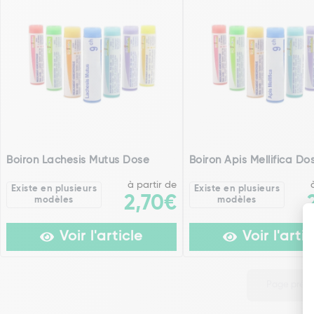
Boiron Lachesis Mutus Dose
Boiron Apis Mellifica Do
à partir de
Existe en plusieurs
Existe en plusieurs
2,70€
modèles
modèles
Voir l'article
Voir l'artic
Page préc