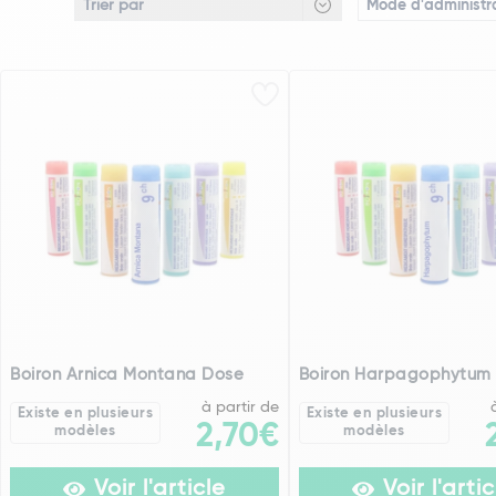
Mode d'administra
Boiron Arnica Montana Dose
Boiron Harpagophytum
à partir de
Existe en plusieurs
Existe en plusieurs
2,70€
modèles
modèles
Voir l'article
Voir l'artic