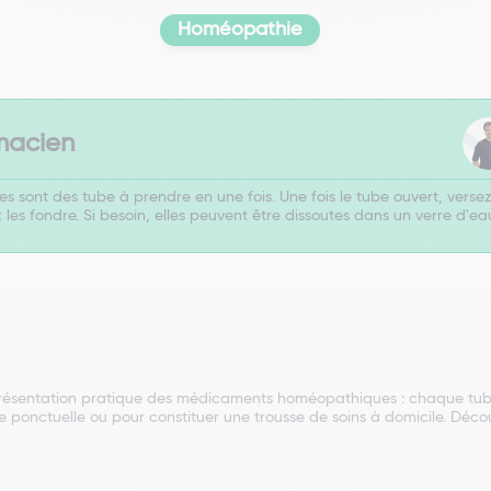
Homéopathie
macien
sont des tube à prendre en une fois. Une fois le tube ouvert, versez 
 les fondre. Si besoin, elles peuvent être dissoutes dans un verre d'ea
résentation pratique des médicaments homéopathiques : chaque tube 
ise ponctuelle ou pour constituer une trousse de soins à domicile. Déc