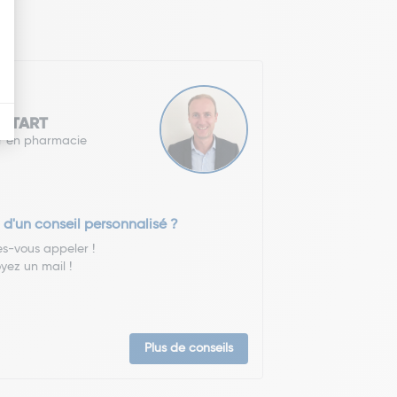
 TETART
r en pharmacie
 d'un conseil personnalisé ?
es-vous appeler !
yez un mail !
Plus de conseils