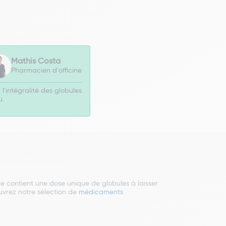
Mathis Costa
Pharmacien d'officine
l'intégralité des globules
u.
contient une dose unique de globules à laisser
ouvrez notre sélection de
médicaments