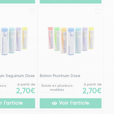
ium Seguinum Dose
Boiron Psorinum Dose
à partir de
à partir de
eurs
Existe en plusieurs
2,70€
2,70€
modèles
r l'article
Voir l'article