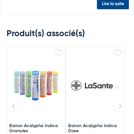
Lire la suite
Produit(s) associé(s)
Boiron Acalypha Indica
Boiron Acalypha Indica
Granules
Dose