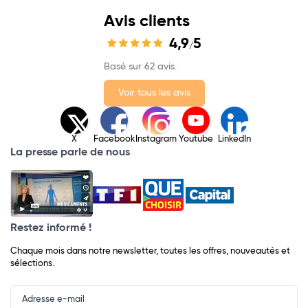
Avis clients
4,9
5
/
Basé sur 62 avis.
Voir tous les avis
X
Facebook
Instagram
Youtube
LinkedIn
La presse parle de nous
Restez informé !
Chaque mois dans notre newsletter, toutes les offres, nouveautés et
sélections.
Input
Newsletter