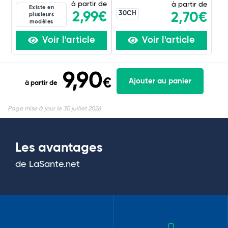
à partir de
à partir de
Existe en
30CH
2,99€
2,70€
plusieurs
modèles
Voir l'article
Voir l'article
9,90
€
Ajouter au panier
à partir de
Page mise à jour le 30 juillet 2026
Les avantages
de LaSante.net