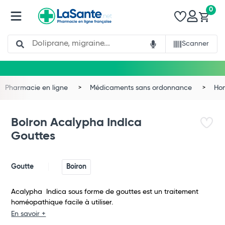
0
Search
Scanner
Pharmacie en ligne
Médicaments sans ordonnance
Ho
Boiron Acalypha Indica
Gouttes
Goutte
Boiron
Acalypha Indica sous forme de gouttes est un traitement
homéopathique facile à utiliser.
Total
En savoir +