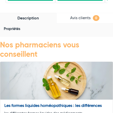
Avis clients
Description
0
Propriétés
Nos pharmaciens vous
conseillent
Les formes liquides homéopathiques : les différences