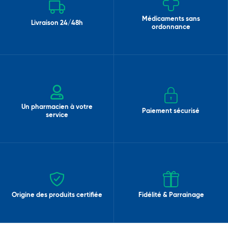
Médicaments sans
Livraison 24/48h
ordonnance
Un pharmacien à votre
Paiement sécurisé
service
Origine des produits certifiée
Fidélité & Parrainage