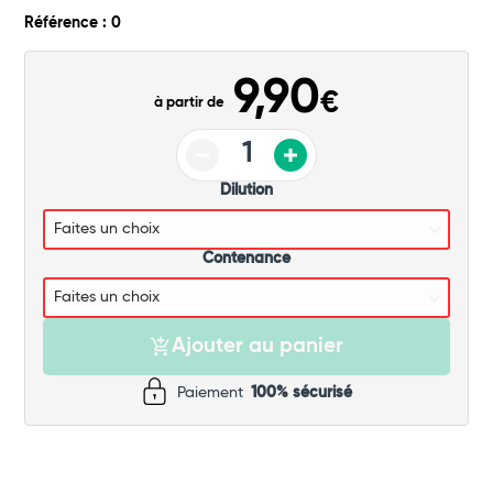
Commander
Référence : 0
9,90
€
à partir de
Dilution
Contenance
Ajouter au panier
Paiement
100% sécurisé