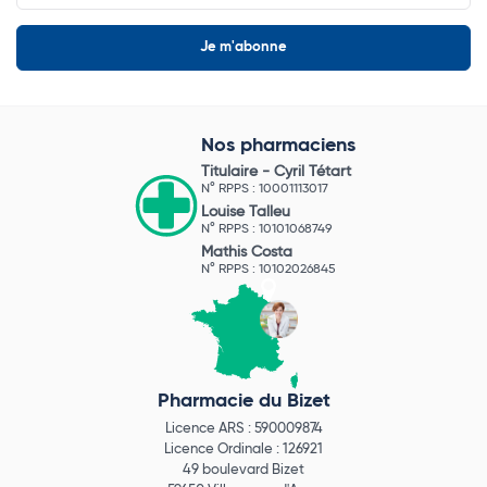
Nos pharmaciens
Titulaire -
Cyril Tétart
N° RPPS : 10001113017
Louise Talleu
N° RPPS : 10101068749
Mathis Costa
N° RPPS : 10102026845
Pharmacie du Bizet
Licence ARS : 590009874
Licence Ordinale : 126921
49 boulevard Bizet