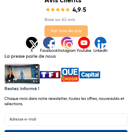
Avis clients
4,9
5
/
Basé sur 62 avis.
Voir tous les avis
X
Facebook
Instagram
Youtube
LinkedIn
La presse parle de nous
Restez informé !
Chaque mois dans notre newsletter, toutes les offres, nouveautés et
sélections.
Input
Newsletter