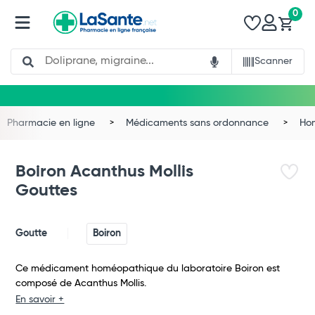
0
Search
Scanner
Pharmacie en ligne
Médicaments sans ordonnance
Ho
Boiron Acanthus Mollis
Gouttes
Goutte
Boiron
Ce médicament homéopathique du laboratoire Boiron est
composé de Acanthus Mollis.
Total
En savoir +