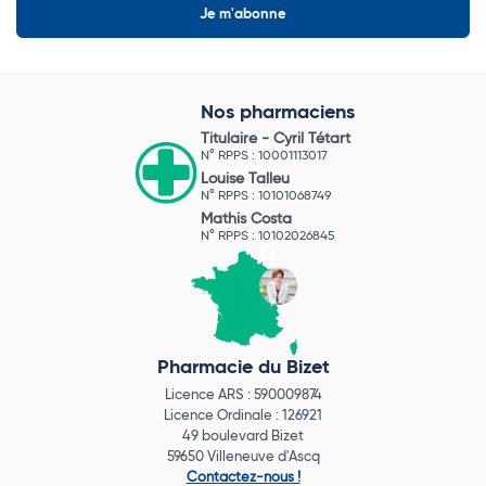
Nos pharmaciens
Titulaire -
Cyril Tétart
N° RPPS : 10001113017
Louise Talleu
N° RPPS : 10101068749
Mathis Costa
N° RPPS : 10102026845
Pharmacie du Bizet
Licence ARS : 590009874
Licence Ordinale : 126921
49 boulevard Bizet
59650 Villeneuve d'Ascq
Contactez-nous !