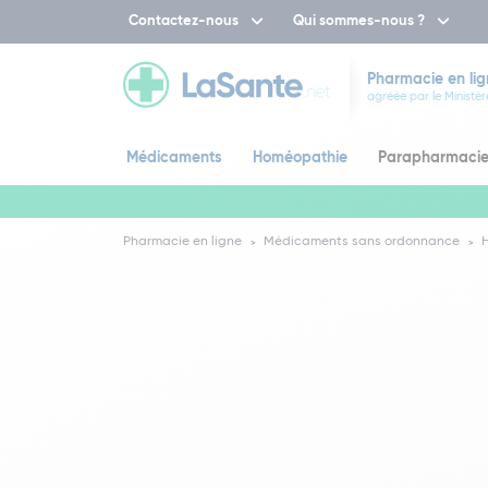
Contactez-nous
Qui sommes-nous ?
Pharmacie en lig
agréée par le Ministèr
Médicaments
Homéopathie
Parapharmaci
Pharmacie en ligne
Médicaments sans ordonnance