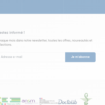
estez informé !
aque mois dans notre newsletter, toutes les offres, nouveautés et
lections.
put
wsletter