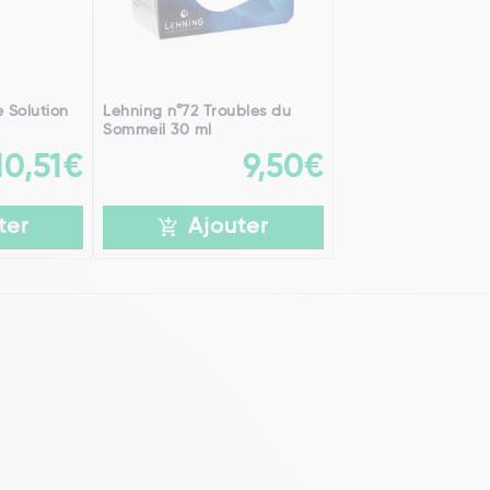
 Solution
Lehning n°72 Troubles du
Sommeil 30 ml
10,51€
9,50€
ter
Ajouter