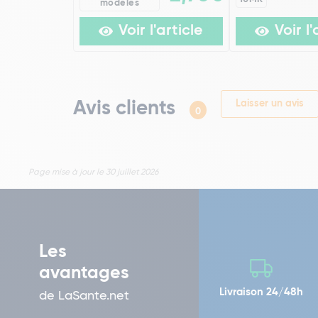
modèles
Voir l'article
Voir l'
Avis clients
Laisser un avis
0
Page mise à jour le 30 juillet 2026
Les
avantages
Livraison 24/48h
de LaSante.net