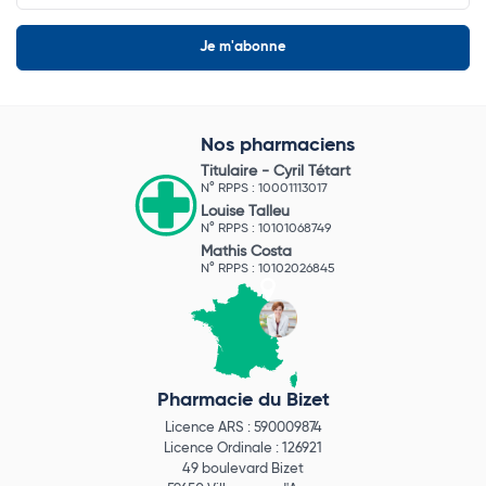
Nos pharmaciens
Titulaire -
Cyril Tétart
N° RPPS : 10001113017
Louise Talleu
N° RPPS : 10101068749
Mathis Costa
N° RPPS : 10102026845
Pharmacie du Bizet
Licence ARS : 590009874
Licence Ordinale : 126921
49 boulevard Bizet