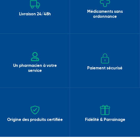
Médicaments sans
Livraison 24/48h
ordonnance
Un pharmacien à votre
Paiement sécurisé
service
Origine des produits certifiée
Fidélité & Parrainage