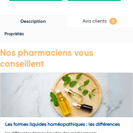
Avis clients
Description
0
Propriétés
Nos pharmaciens vous
conseillent
Les formes liquides homéopathiques : les différences