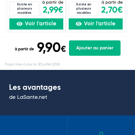
à partir de
à partir de
Existe en
Existe en
2,99€
2,70€
plusieurs
plusieurs
modèles
modèles
Voir l'article
Voir l'article
9,90
€
Ajouter au panier
à partir de
Page mise à jour le 30 juillet 2026
Les avantages
de LaSante.net