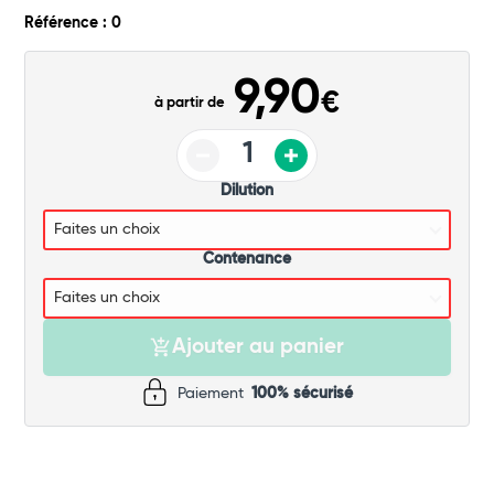
Commander
Référence : 0
9,90
€
à partir de
Dilution
Contenance
Ajouter au panier
Paiement
100% sécurisé