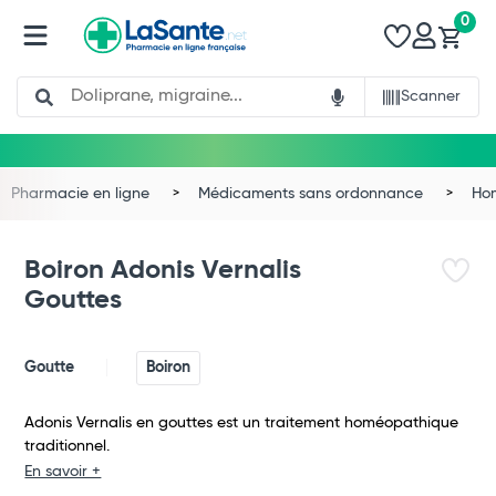
0
Search
Scanner
Pharmacie en ligne
Médicaments sans ordonnance
Ho
Boiron Adonis Vernalis
Gouttes
Goutte
Boiron
Adonis Vernalis en gouttes est un traitement homéopathique
traditionnel.
Total
En savoir +