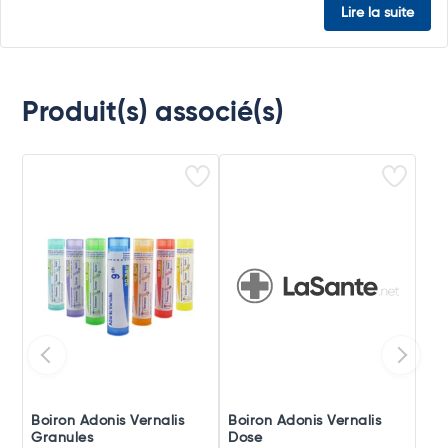
Lire la suite
Produit(s) associé(s)
Boiron Adonis Vernalis
Boiron Adonis Vernalis
Granules
Dose