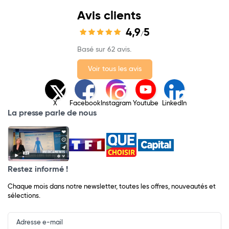
Avis clients
4,9
5
/
Basé sur 62 avis.
Voir tous les avis
X
Facebook
Instagram
Youtube
LinkedIn
La presse parle de nous
Restez informé !
Chaque mois dans notre newsletter, toutes les offres, nouveautés et
sélections.
Input
Newsletter