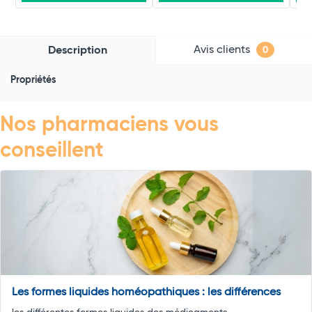
Avis clients
Description
0
Propriétés
Nos pharmaciens vous
conseillent
Les formes liquides homéopathiques : les différences