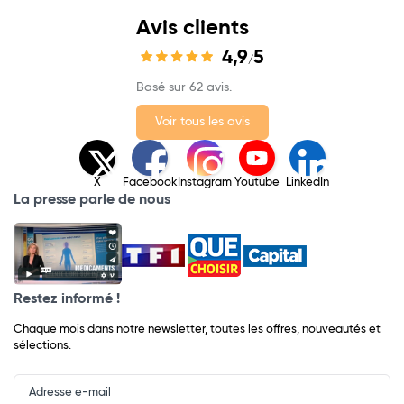
Avis clients
4,9
5
/
Basé sur 62 avis.
Voir tous les avis
X
Facebook
Instagram
Youtube
LinkedIn
La presse parle de nous
Restez informé !
Chaque mois dans notre newsletter, toutes les offres, nouveautés et
sélections.
Input
Newsletter