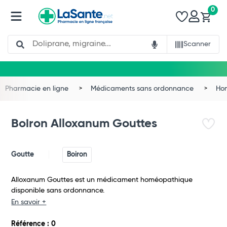
0
Search
Scanner
Pharmacie en ligne
Médicaments sans ordonnance
Ho
Boiron Alloxanum Gouttes
Goutte
Boiron
Alloxanum Gouttes est un médicament homéopathique
disponible sans ordonnance.
En savoir +
Total
Référence : 0