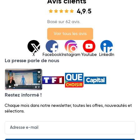
Avis clients
4,9
5
/
Basé sur 62 avis.
Voir tous les avis
X
Facebook
Instagram
Youtube
LinkedIn
La presse parle de nous
Restez informé !
Chaque mois dans notre newsletter, toutes les offres, nouveautés et
sélections.
Input
Newsletter