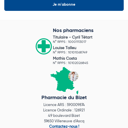
Nos pharmaciens
Titulaire -
Cyril Tétart
N° RPPS : 10001113017
Louise Talleu
N° RPPS : 10101068749
Mathis Costa
N° RPPS : 10102026845
Pharmacie du Bizet
Licence ARS : 590009874
Licence Ordinale : 126921
49 boulevard Bizet
59650 Villeneuve d'Ascq
Contactez-nous !