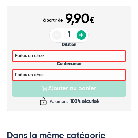
Commander
9,90
€
à partir de
Dilution
Contenance
Ajouter au panier
Paiement
100% sécurisé
Dans la même catégorie