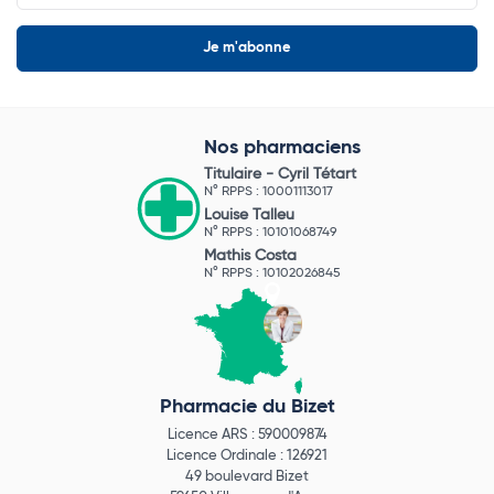
Nos pharmaciens
Titulaire -
Cyril Tétart
N° RPPS : 10001113017
Louise Talleu
N° RPPS : 10101068749
Mathis Costa
N° RPPS : 10102026845
Pharmacie du Bizet
Licence ARS : 590009874
Licence Ordinale : 126921
49 boulevard Bizet