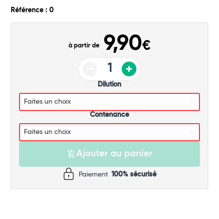
Commander
Référence : 0
9,90
€
à partir de
Dilution
Contenance
Ajouter au panier
Paiement
100% sécurisé