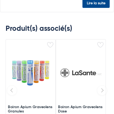
Lire la suite
Produit(s) associé(s)
Boiron Apium Graveolens
Boiron Apium Graveolens
Granules
Dose