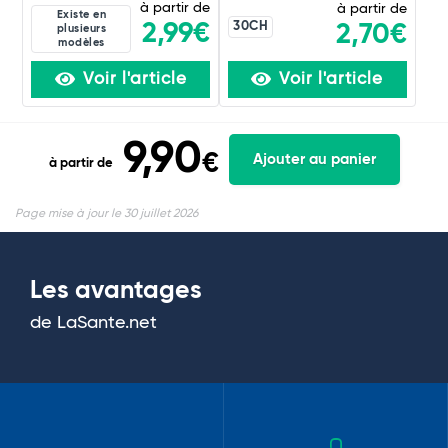
à partir de
à partir de
Existe en
30CH
2,99€
2,70€
plusieurs
modèles
Voir l'article
Voir l'article
9,90
€
Ajouter au panier
à partir de
Page mise à jour le 30 juillet 2026
Les avantages
de LaSante.net