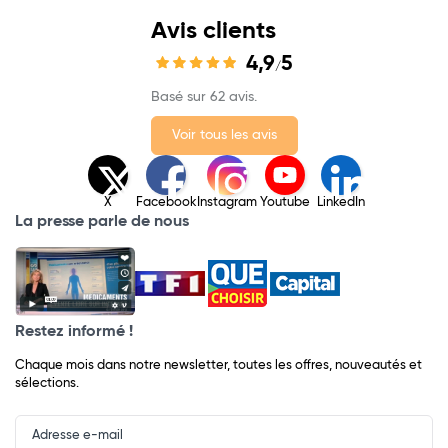
Avis clients
4,9
5
/
Basé sur 62 avis.
Voir tous les avis
X
Facebook
Instagram
Youtube
LinkedIn
La presse parle de nous
Restez informé !
Chaque mois dans notre newsletter, toutes les offres, nouveautés et
sélections.
Input
Newsletter