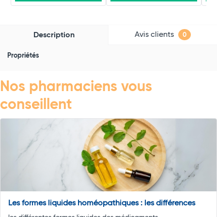
Avis clients
Description
0
Propriétés
Nos pharmaciens vous
conseillent
Les formes liquides homéopathiques : les différences