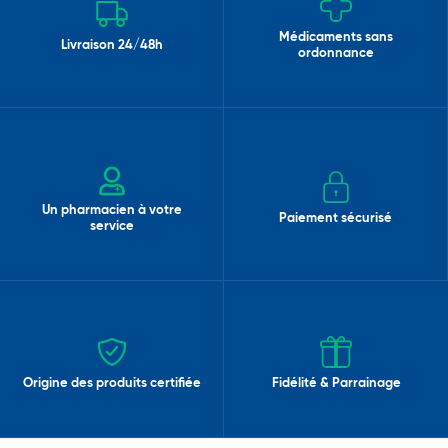
Médicaments sans
Livraison 24/48h
ordonnance
Un pharmacien à votre
Paiement sécurisé
service
Origine des produits certifiée
Fidélité & Parrainage