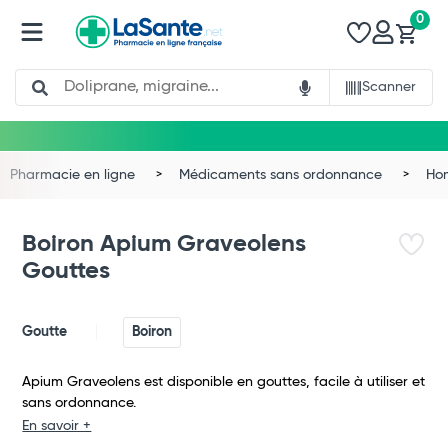
0
Search
Scanner
Pharmacie en ligne
Médicaments sans ordonnance
Ho
Boiron Apium Graveolens
Gouttes
Goutte
Boiron
Apium Graveolens est disponible en gouttes, facile à utiliser et
sans ordonnance.
Total
En savoir +