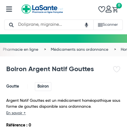
0
Search
Scanner
Pharmacie en ligne
Médicaments sans ordonnance
Ho
Boiron Argent Natif Gouttes
Goutte
Boiron
Argent Natif Gouttes est un médicament homéopathique sous
forme de gouttes disponible sans ordonnance.
En savoir +
Total
Référence : 0