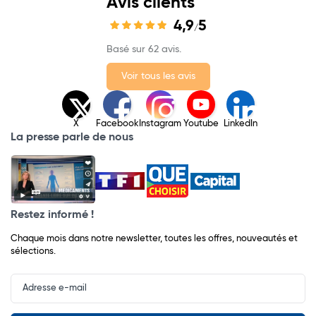
Avis clients
4,9
5
/
Basé sur 62 avis.
Voir tous les avis
X
Facebook
Instagram
Youtube
LinkedIn
La presse parle de nous
Restez informé !
Chaque mois dans notre newsletter, toutes les offres, nouveautés et
sélections.
Input
Newsletter