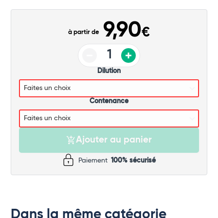
Commander
9,90
€
à partir de
Dilution
Contenance
Ajouter au panier
Paiement
100% sécurisé
Dans la même catégorie