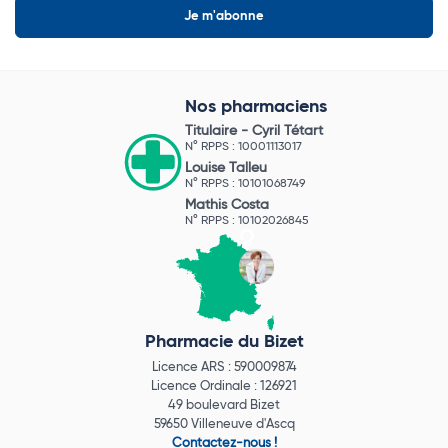
Nos pharmaciens
Titulaire -
Cyril Tétart
N° RPPS : 10001113017
Louise Talleu
N° RPPS : 10101068749
Mathis Costa
N° RPPS : 10102026845
Pharmacie du Bizet
Licence ARS : 590009874
Licence Ordinale : 126921
49 boulevard Bizet
59650 Villeneuve d'Ascq
Contactez-nous !