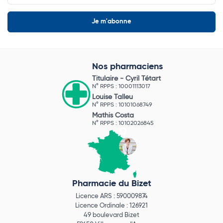
Nos pharmaciens
Titulaire -
Cyril Tétart
N° RPPS : 10001113017
Louise Talleu
N° RPPS : 10101068749
Mathis Costa
N° RPPS : 10102026845
Pharmacie du Bizet
Licence ARS : 590009874
Licence Ordinale : 126921
49 boulevard Bizet