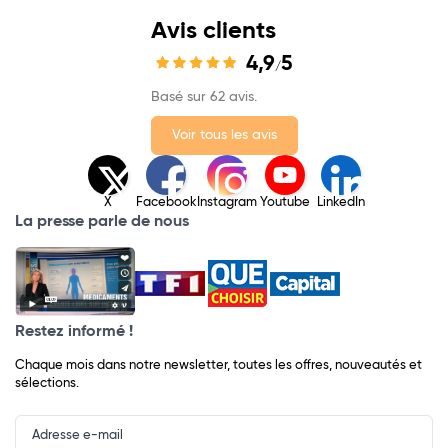
Avis clients
4,9
5
/
Basé sur 62 avis.
Voir tous les avis
X
Facebook
Instagram
Youtube
LinkedIn
La presse parle de nous
Restez informé !
Chaque mois dans notre newsletter, toutes les offres, nouveautés et
sélections.
Input
Newsletter