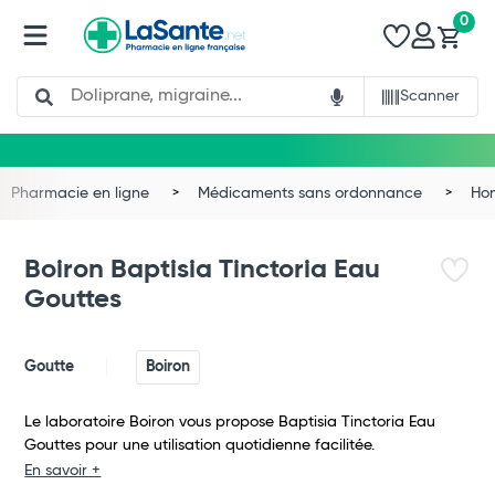
0
Search
Scanner
Pharmacie en ligne
Médicaments sans ordonnance
Ho
Boiron Baptisia Tinctoria Eau
Gouttes
Goutte
Boiron
Le laboratoire Boiron vous propose Baptisia Tinctoria Eau
Gouttes pour une utilisation quotidienne facilitée.
Total
En savoir +