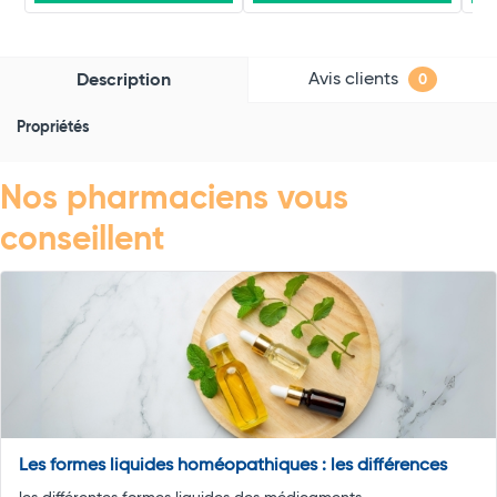
Avis clients
Description
0
Propriétés
Nos pharmaciens vous
conseillent
Les formes liquides homéopathiques : les différences