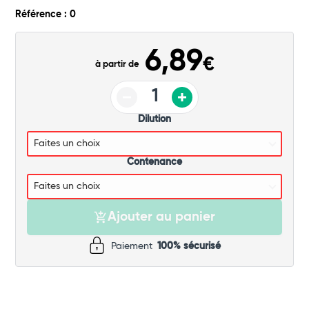
Commander
Référence : 0
6,89
€
à partir de
Dilution
Contenance
Ajouter au panier
Paiement
100% sécurisé