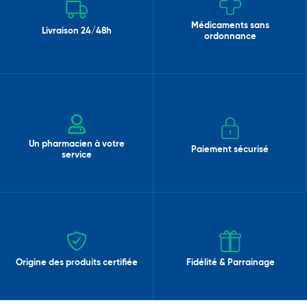
Médicaments sans
Livraison 24/48h
ordonnance
Un pharmacien à votre
Paiement sécurisé
service
Origine des produits certifiée
Fidélité & Parrainage