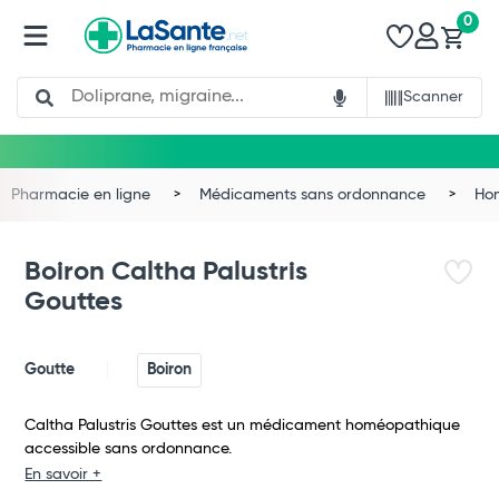
0
Search
Scanner
Pharmacie en ligne
Médicaments sans ordonnance
Ho
Boiron Caltha Palustris
Gouttes
Goutte
Boiron
Caltha Palustris Gouttes est un médicament homéopathique
accessible sans ordonnance.
Total
En savoir +