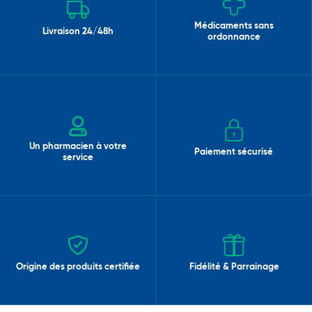
Médicaments sans
Livraison 24/48h
ordonnance
Un pharmacien à votre
Paiement sécurisé
service
Origine des produits certifiée
Fidélité & Parrainage