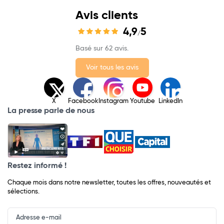
Avis clients
4,9
5
/
Basé sur 62 avis.
Voir tous les avis
X
Facebook
Instagram
Youtube
LinkedIn
La presse parle de nous
Restez informé !
Chaque mois dans notre newsletter, toutes les offres, nouveautés et
sélections.
Input
Newsletter