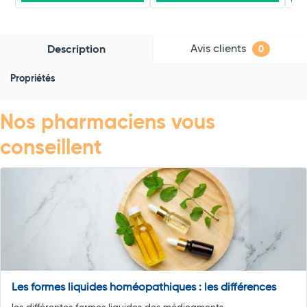
Avis clients
Description
0
Propriétés
Nos pharmaciens vous
conseillent
Les formes liquides homéopathiques : les différences