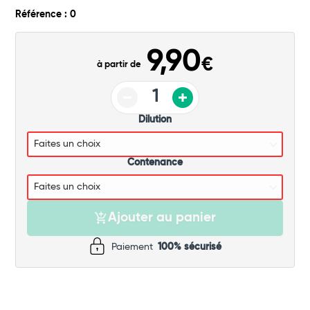
Commander
Référence : 0
9,90
€
à partir de
Dilution
Contenance
Ajouter au panier
Paiement
100% sécurisé