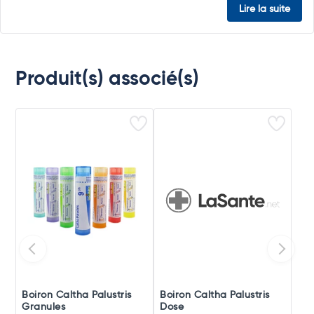
Lire la suite
Produit(s) associé(s)
Boiron Caltha Palustris
Boiron Caltha Palustris
Granules
Dose