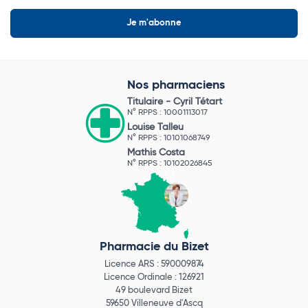
Nos pharmaciens
Titulaire -
Cyril Tétart
N° RPPS : 10001113017
Louise Talleu
N° RPPS : 10101068749
Mathis Costa
N° RPPS : 10102026845
Pharmacie du Bizet
Licence ARS : 590009874
Licence Ordinale : 126921
49 boulevard Bizet
59650 Villeneuve d'Ascq