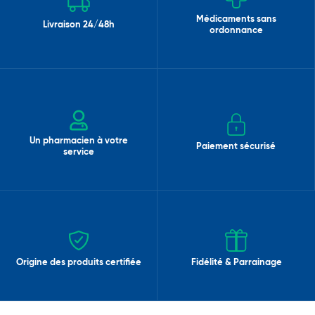
Médicaments sans
Livraison 24/48h
ordonnance
Un pharmacien à votre
Paiement sécurisé
service
Origine des produits certifiée
Fidélité & Parrainage