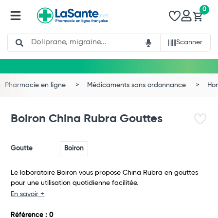
0
Search
Scanner
Pharmacie en ligne
Médicaments sans ordonnance
Ho
Boiron China Rubra Gouttes
Goutte
Boiron
Le laboratoire Boiron vous propose China Rubra en gouttes
pour une utilisation quotidienne facilitée.
En savoir +
Total
Référence : 0