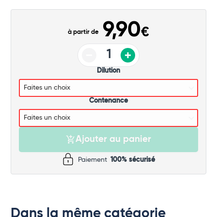
Commander
9,90
€
à partir de
Dilution
Contenance
Ajouter au panier
Paiement
100% sécurisé
Dans la même catégorie