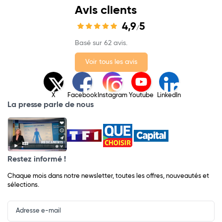
Avis clients
4,9
5
/
Basé sur 62 avis.
Voir tous les avis
X
Facebook
Instagram
Youtube
LinkedIn
La presse parle de nous
Restez informé !
Chaque mois dans notre newsletter, toutes les offres, nouveautés et
sélections.
Input
Newsletter