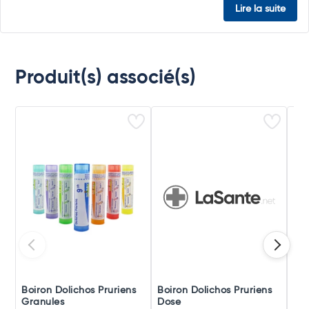
Lire la suite
Produit(s) associé(s)
Boiron Dolichos Pruriens
Boiron Dolichos Pruriens
Boi
Granules
Dose
Po