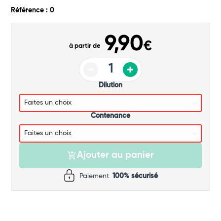
Commander
Référence : 0
9,90
€
à partir de
Dilution
Contenance
Ajouter au panier
Paiement
100% sécurisé