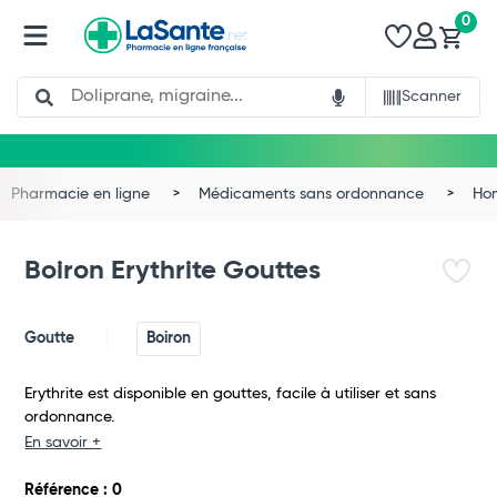
0
Search
Scanner
Pharmacie en ligne
Médicaments sans ordonnance
Ho
Boiron Erythrite Gouttes
Goutte
Boiron
Erythrite est disponible en gouttes, facile à utiliser et sans
ordonnance.
En savoir +
Total
Référence : 0