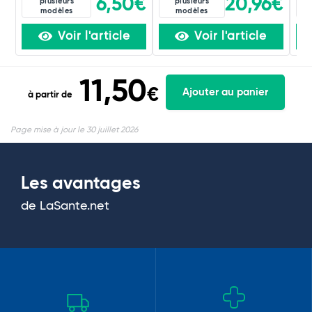
6,50€
20,96€
plusieurs
plusieurs
modèles
modèles
Voir l'article
Voir l'article
11,50
€
Ajouter au panier
à partir de
Page mise à jour le 30 juillet 2026
Les avantages
de LaSante.net