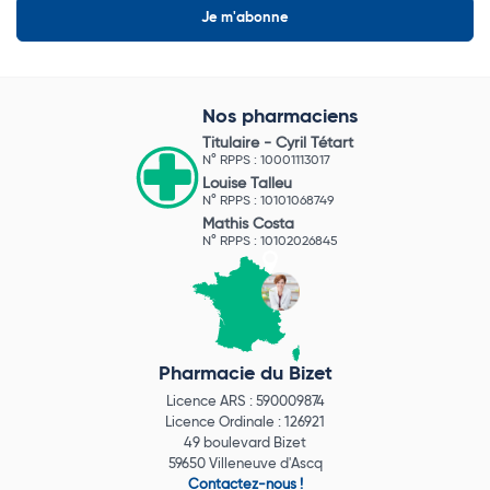
Nos pharmaciens
Titulaire -
Cyril Tétart
N° RPPS : 10001113017
Louise Talleu
N° RPPS : 10101068749
Mathis Costa
N° RPPS : 10102026845
Pharmacie du Bizet
Licence ARS : 590009874
Licence Ordinale : 126921
49 boulevard Bizet
59650 Villeneuve d'Ascq
Contactez-nous !