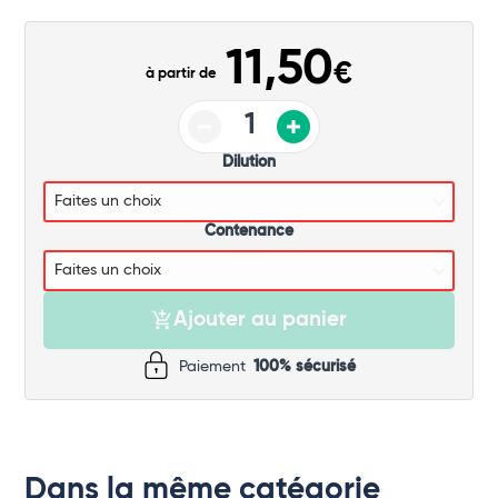
Commander
11,50
€
à partir de
Dilution
Contenance
Ajouter au panier
Paiement
100% sécurisé
Dans la même catégorie