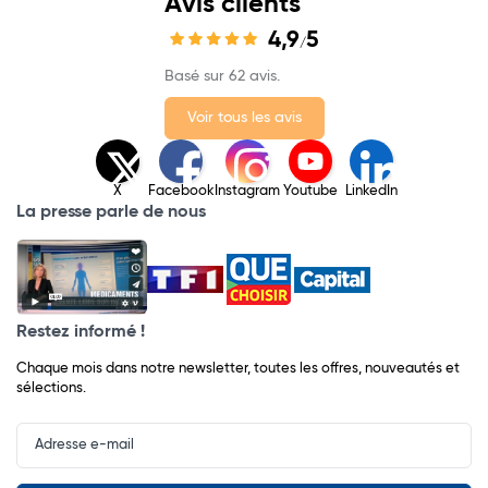
Avis clients
4,9
5
/
Basé sur 62 avis.
Voir tous les avis
X
Facebook
Instagram
Youtube
LinkedIn
La presse parle de nous
Restez informé !
Chaque mois dans notre newsletter, toutes les offres, nouveautés et
sélections.
Input
Newsletter