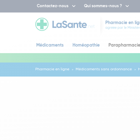
Contactez-nous
Qui sommes-nous ?
Pharmacie en lig
agréée par le Ministèr
Médicaments
Homéopathie
Parapharmaci
Pharmacie en ligne
Médicaments sans ordonnance