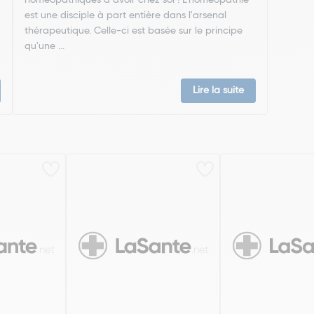
homéopathiques à avoir chez soi ! L'homéopathie
est une disciple à part entière dans l'arsenal
thérapeutique. Celle-ci est basée sur le principe
qu'une ...
Lire la suite