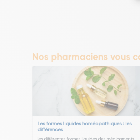
Nos pharmaciens vous co
Les formes liquides homéopathiques : les
différences
les différentes formes liquides des médicaments