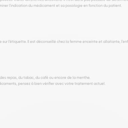
iner l'indication du médicament et sa posologie en fonction du patient.
sur l’étiquette. Il est déconseillé chez la femme enceinte et allaitante, l’en
s repas, du tabac, du café ou encore de la menthe.
icaments, pensez à bien vérifier avec votre traitement actuel.