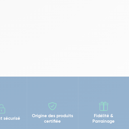
Origine des produits
Fidélité &
t sécurisé
certifiée
Parrainage