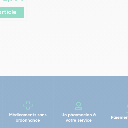
article
Médicaments sans
Un pharmacien à
Paiemen
ordonnance
votre service