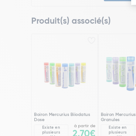
Produit(s) associé(s)
Boiron Mercurius Biiodatus
Boiron Mercurius
Dose
Granules
à partir de
Existe en
Existe en
2,70€
plusieurs
plusieurs