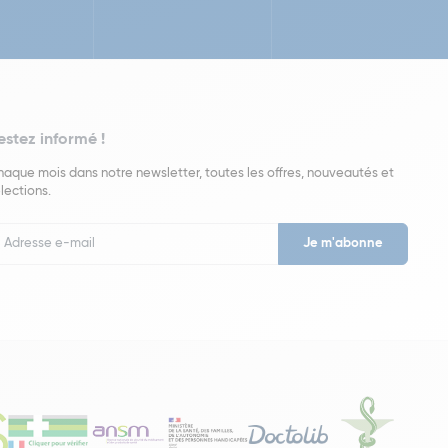
estez informé !
aque mois dans notre newsletter, toutes les offres, nouveautés et
lections.
put
wsletter