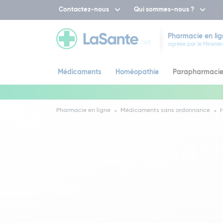
Contactez-nous
Qui sommes-nous ?
Pharmacie en lig
agréée par le Ministèr
Médicaments
Homéopathie
Parapharmaci
Pharmacie en ligne
Médicaments sans ordonnance