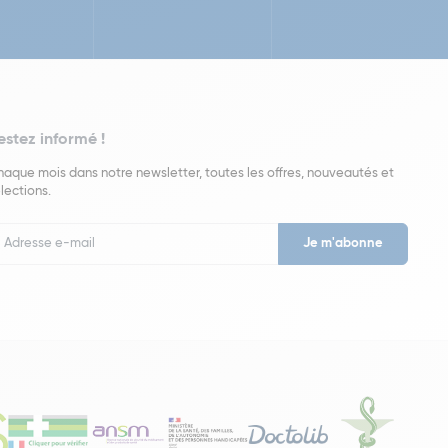
estez informé !
aque mois dans notre newsletter, toutes les offres, nouveautés et
lections.
put
wsletter