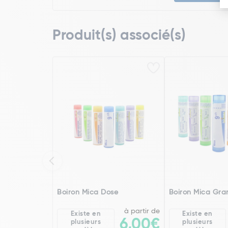
Produit(s) associé(s)
Boiron Mica Dose
Boiron Mica Gra
à partir de
Existe en
Existe en
6,00€
plusieurs
plusieurs