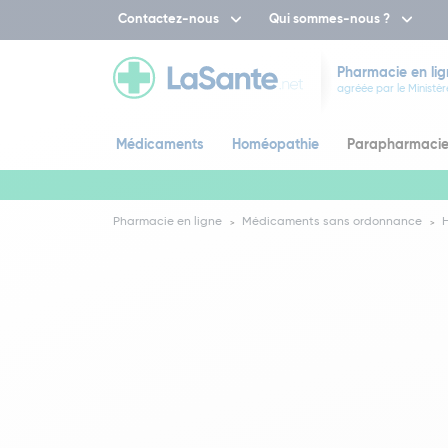
Contactez-nous
Qui sommes-nous ?
Pharmacie en lig
agréée par le Ministèr
Médicaments
Homéopathie
Parapharmaci
Pharmacie en ligne
Médicaments sans ordonnance