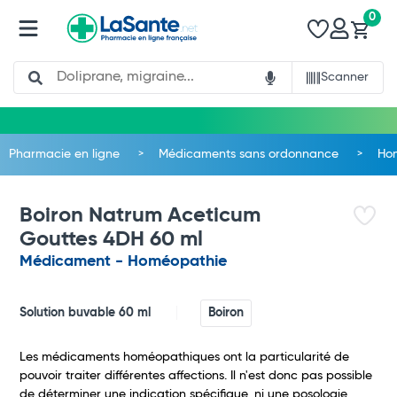
0
Search
Scanner
Pharmacie en ligne
Médicaments sans ordonnance
Ho
Boiron Natrum Aceticum
Gouttes 4DH 60 ml
Médicament - Homéopathie
Solution buvable 60 ml
Boiron
Les médicaments homéopathiques ont la particularité de
pouvoir traiter différentes affections. Il n'est donc pas possible
de déterminer une indication spécifique, ni une posologie