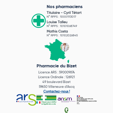
Nos pharmaciens
Titulaire -
Cyril Tétart
N° RPPS : 10001113017
Louise Talleu
N° RPPS : 10101068749
Mathis Costa
N° RPPS : 10102026845
Pharmacie du Bizet
Licence ARS : 590009874
Licence Ordinale : 126921
49 boulevard Bizet
59650 Villeneuve d'Ascq
Contactez-nous !