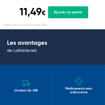
11,49
€
Ajouter au panier
Page mise à jour le 30 juillet 2026
Les avantages
de LaSante.net
Médicaments sans
Livraison 24/48h
ordonnance