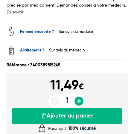
précise par médicament. Demandez conseil à votre médecin.
En savoir +
Total
Commander
Femme enceinte ?
Sur avis du médecin
Allaitement ?
Sur avis du médecin
Référence : 3400389815245
11,49
€
Ajouter au panier
Paiement
100% sécurisé