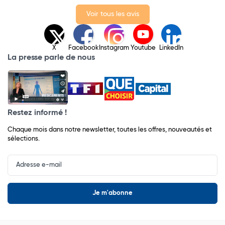
Voir tous les avis
X
Facebook
Instagram
Youtube
LinkedIn
La presse parle de nous
Restez informé !
Chaque mois dans notre newsletter, toutes les offres, nouveautés et
sélections.
Input
Newsletter