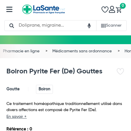
0
Search
Scanner
Pharmacie en ligne
Médicaments sans ordonnance
Ho
Boiron Pyrite Fer (De) Gouttes
Goutte
Boiron
Ce traitement homéopathique traditionnellement utilisé dans
divers affections est composé de Pyrite Fer (De).
En savoir +
Total
Référence : 0