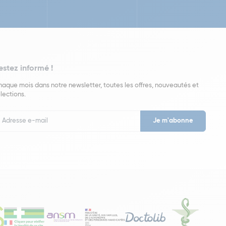
estez informé !
aque mois dans notre newsletter, toutes les offres, nouveautés et
lections.
put
wsletter