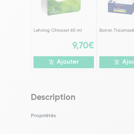
Lehning Climaxol 60 ml
Boiron Traumasé
9,70€
Ajouter
Ajo
Description
Propriétés