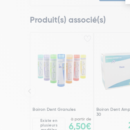
Produit(s) associé(s)
Boiron Dent Granules
Boiron Dent Amp
30
à partir de
Existe en
6,50€
plusieurs