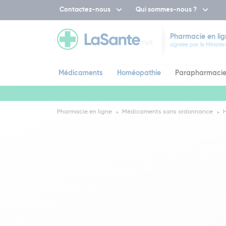
Contactez-nous
Qui sommes-nous ?
Pharmacie en lig
agréée par le Ministèr
Médicaments
Homéopathie
Parapharmaci
Pharmacie en ligne
Médicaments sans ordonnance