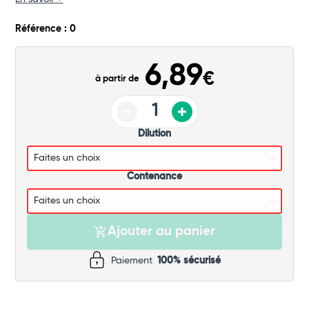
Commander
Référence : 0
6,89
€
à partir de
Dilution
Contenance
Ajouter au panier
Paiement
100% sécurisé