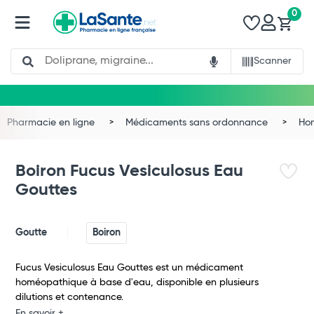
0
Search
Scanner
Pharmacie en ligne
Médicaments sans ordonnance
Ho
Boiron Fucus Vesiculosus Eau
Gouttes
Goutte
Boiron
Fucus Vesiculosus Eau Gouttes est un médicament
homéopathique à base d'eau, disponible en plusieurs
Total
dilutions et contenance.
En savoir +