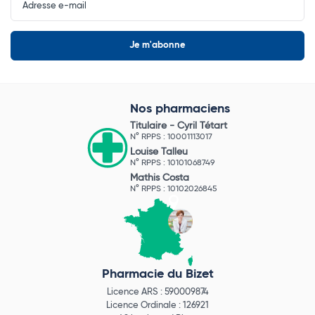
Newsletter
Nos pharmaciens
Titulaire -
Cyril Tétart
N° RPPS : 10001113017
Louise Talleu
N° RPPS : 10101068749
Mathis Costa
N° RPPS : 10102026845
Pharmacie du Bizet
Licence ARS : 590009874
Licence Ordinale : 126921