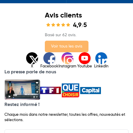
Avis clients
4,9
5
/
Basé sur 62 avis.
Voir tous les avis
X
Facebook
Instagram
Youtube
LinkedIn
La presse parle de nous
Restez informé !
Chaque mois dans notre newsletter, toutes les offres, nouveautés et
sélections.
Input