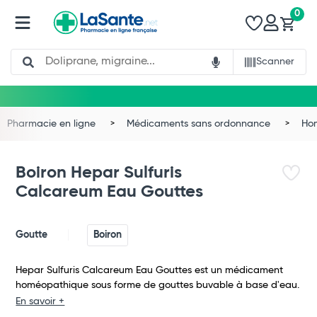
0
Search
Scanner
Pharmacie en ligne
Médicaments sans ordonnance
Ho
Boiron Hepar Sulfuris
Calcareum Eau Gouttes
Goutte
Boiron
Hepar Sulfuris Calcareum Eau Gouttes est un médicament
homéopathique sous forme de gouttes buvable à base d'eau.
Total
En savoir +