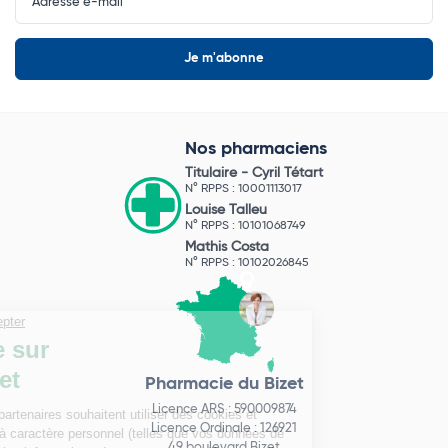
Nos pharmaciens
Titulaire -
Cyril Tétart
N° RPPS : 10001113017
Louise Talleu
N° RPPS : 10101068749
Mathis Costa
N° RPPS : 10102026845
Pharmacie du Bizet
Licence ARS : 590009874
Licence Ordinale : 126921
49 boulevard Bizet