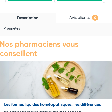
Avis clients
Description
0
Propriétés
Nos pharmaciens vous
conseillent
Les formes liquides homéopathiques : les différences