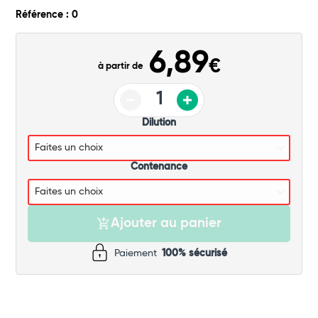
Commander
Référence : 0
6,89
€
à partir de
Dilution
Contenance
Ajouter au panier
Paiement
100% sécurisé