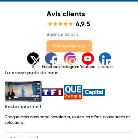
Avis clients
4,9
5
/
Basé sur 62 avis.
Voir tous les avis
X
Facebook
Instagram
Youtube
LinkedIn
La presse parle de nous
Restez informé !
Chaque mois dans notre newsletter, toutes les offres, nouveautés et
sélections.
Input
Newsletter