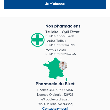
Nos pharmaciens
Titulaire -
Cyril Tétart
N° RPPS : 10001113017
Louise Talleu
N° RPPS : 10101068749
Mathis Costa
N° RPPS : 10102026845
Pharmacie du Bizet
Licence ARS : 590009874
Licence Ordinale : 126921
49 boulevard Bizet
59650 Villeneuve d'Ascq
Contactez-nous !