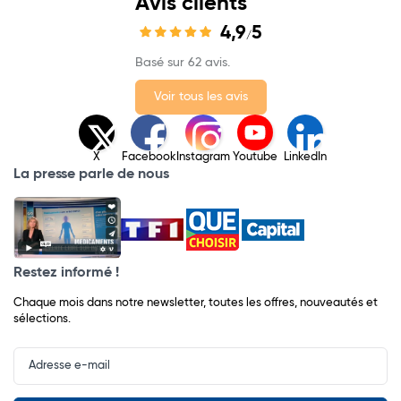
Avis clients
4,9
5
/
Basé sur 62 avis.
Voir tous les avis
X
Facebook
Instagram
Youtube
LinkedIn
La presse parle de nous
Restez informé !
Chaque mois dans notre newsletter, toutes les offres, nouveautés et
sélections.
Input
Newsletter