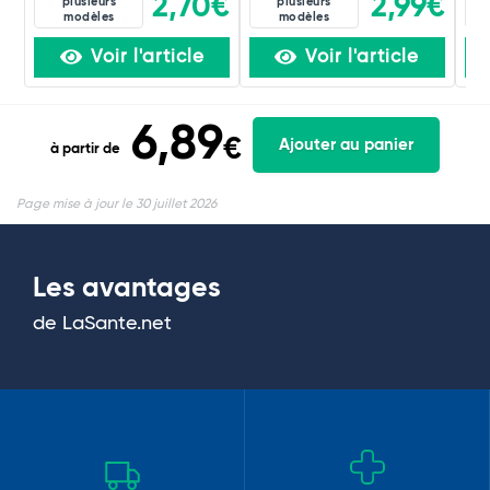
2,70€
2,99€
plusieurs
plusieurs
modèles
modèles
Voir l'article
Voir l'article
6,89
€
Ajouter au panier
à partir de
Page mise à jour le 30 juillet 2026
Les avantages
de LaSante.net