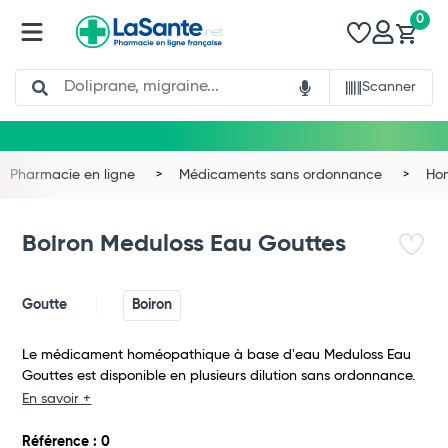
0
Search
Scanner
Pharmacie en ligne
Médicaments sans ordonnance
Ho
Boiron Meduloss Eau Gouttes
Goutte
Boiron
Le médicament homéopathique à base d'eau Meduloss Eau
Gouttes est disponible en plusieurs dilution sans ordonnance.
En savoir +
Total
Référence : 0