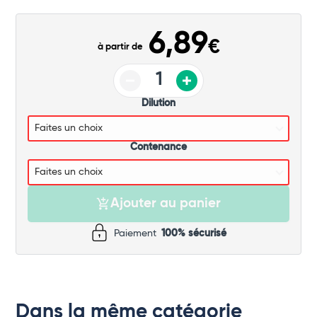
Commander
6,89
€
à partir de
Dilution
Contenance
Ajouter au panier
Paiement
100% sécurisé
Dans la même catégorie